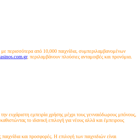
3, με περισσότερα από 10,000 παιχνίδια, συμπεριλαμβανομένων
casinos.com.gr
, περιλαμβάνουν πλούσιες ανταμοιβές και προνόμια.
ό την ευχάριστη εμπειρία χρήσης μέχρι τους γενναιόδωρους μπόνους,
 καθιστώντας το ιδανική επιλογή για νέους αλλά και έμπειρους
παιχνίδια και προσφορές. Η επιλογή των παιχνιδιών είναι