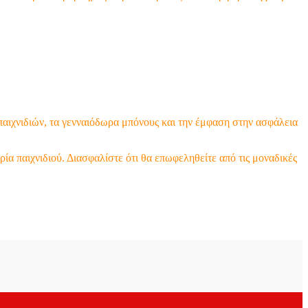
 παιχνιδιών, τα γενναιόδωρα μπόνους και την έμφαση στην ασφάλεια
ία παιχνιδιού. Διασφαλίστε ότι θα επωφεληθείτε από τις μοναδικές