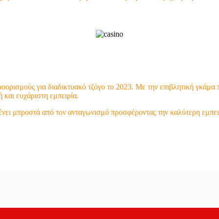
 προορισμούς για διαδικτυακό τζόγο το 2023. Με την επιβλητική γκάμα
 και ευχάριστη εμπειρία.
μένει μπροστά από τον ανταγωνισμό προσφέροντας την καλύτερη εμπειρ