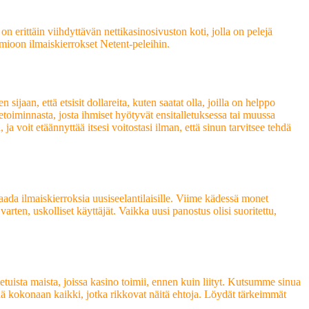
n erittäin viihdyttävän nettikasinosivuston koti, jolla on pelejä
omioon ilmaiskierrokset Netent-peleihin.
 sijaan, että etsisit dollareita, kuten saatat olla, joilla on helppo
iketoiminnasta, josta ihmiset hyötyvät ensitalletuksessa tai muussa
 ja voit etäännyttää itsesi voitostasi ilman, että sinun tarvitsee tehdä
saada ilmaiskierroksia uusiseelantilaisille. Viime kädessä monet
varten, uskolliset käyttäjät. Vaikka uusi panostus olisi suoritettu,
etuista maista, joissa kasino toimii, ennen kuin liityt. Kutsumme sinua
ä kokonaan kaikki, jotka rikkovat näitä ehtoja. Löydät tärkeimmät