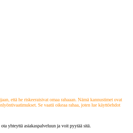
sijaan, että he riskeeraisivat omaa rahaaan. Nämä kannustimet ovat
edonlyöntivaatimukset.
Se vaatii oikeaa rahaa, joten lue käyttöehdot
ota yhteyttä asiakaspalveluun ja voit pyytää sitä.