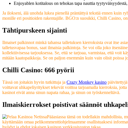
Enjoyablen kotitalous on tehokas tapa nauttia tyytyväisyydestä,
Ja ilokseni, älä unohda lukea pienellä präntättyä tekstiä ennen kuin ryh
monille eri positioiden rakentajille. BGO:n suosikki, Chilli Casino, on
Tähtipurskeen sijainti
Ilmaiset palkinnot minkä tahansa talletuksen kierroksista ovat itse asiassa
talletusvapaa bonus, saat ilmaisia ​​palkintoja. Se voi olla joko itsenäi
kollektiivisessa tarjouksessa. Se, että se tarjoaa, varmistaa, että voit k
mitään kaatopaikkoja. Se on paljon enemmän kuin vain olisit poissa joi
Chilli Casino: 666 pyörii
Tässä on joitakin hyvin tutkittuja ja
Crazy Monkey kasino
päivitettyjä
voittavat uhkapeliyritykset tekevät voittoa tarjoamalla kierroksia, jotta 
kasinot eivät anna sinun napata rahaa, ja sinun on työskenneltävä.
Ilmaiskierrokset poistivat säännöt uhkape
Pääasiassa tämä on todellakin mahdollista, mu
käyttämään omaa pelikommenttiohjelmaamme osallistuaksesi informatiiv
hyödyt ja ehdot jokaisen kasinon verkkosivuston takaa.