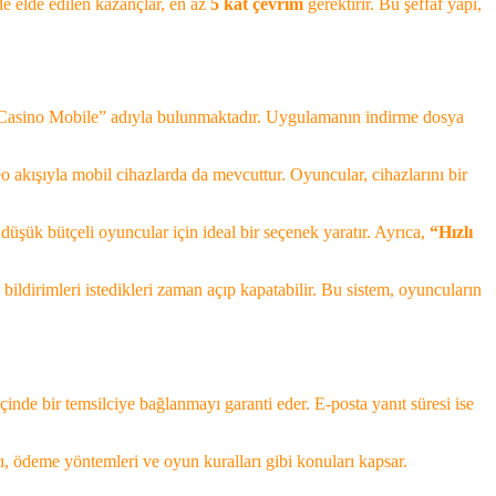
de elde edilen kazançlar, en az
5 kat çevrim
gerektirir. Bu şeffaf yapı,
g Casino Mobile” adıyla bulunmaktadır. Uygulamanın indirme dosya
o akışıyla mobil cihazlarda da mevcuttur. Oyuncular, cihazlarını bir
üşük bütçeli oyuncular için ideal bir seçenek yaratır. Ayrıca,
“Hızlı
bildirimleri istedikleri zaman açıp kapatabilir. Bu sistem, oyuncuların
çinde bir temsilciye bağlanmayı garanti eder. E‑posta yanıt süresi ise
ı, ödeme yöntemleri ve oyun kuralları gibi konuları kapsar.