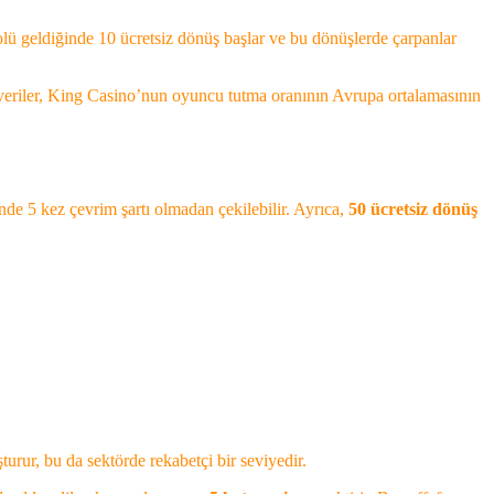
lü geldiğinde 10 ücretsiz dönüş başlar ve bu dönüşlerde çarpanlar
u veriler, King Casino’nun oyuncu tutma oranının Avrupa ortalamasının
nde 5 kez çevrim şartı olmadan çekilebilir. Ayrıca,
50 ücretsiz dönüş
rur, bu da sektörde rekabetçi bir seviyedir.