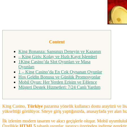
Content
King Bonanza: Şansınızı Deneyin ve Kazanın
– King Giriş: Kolay ve Hızlı Kayıt İşlemleri
1King Casino’da Slot Oyunları ve Masa
Oyunları
1 – King Casino’da En Çok Oynanan Oyunlar
Hoş Geldin Bonusu ve Günlük Promosyonlar
Mobil Oyun: Her Yerden Erişim ve Eğlence
Müşteri Destek Hizmetleri: 7/24 Canlı Yardım
King Casino,
Türkiye
pazarına yönelik kullanıcı dostu arayüzü ve li
yükselttiği görülüyor. Siteye giriş yaptığınızda, anasayfada yer alan hı
İlk izlenim modern tasarım ve akıcı geçişlerle oluşur. Mobil uyumlu
Özellikle
HTML5
tabanlı oyunlar, tarayıcı üzerinden indirme gerekti