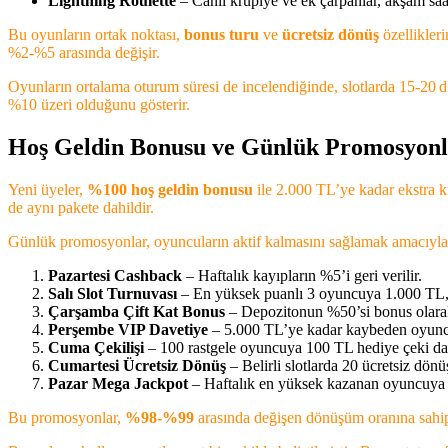
Lightning Roulette
– Canlı krupiye ve ek çarpanlar, akşam saat
Bu oyunların ortak noktası,
bonus turu
ve
ücretsiz dönüş
özellikler
%2‑%5 arasında değişir.
Oyunların ortalama oturum süresi de incelendiğinde, slotlarda 15‑20 
%10 üzeri olduğunu gösterir.
Hoş Geldin Bonusu ve Günlük Promosyonl
Yeni üyeler,
%100 hoş geldin bonusu
ile 2.000 TL’ye kadar ekstra kr
de aynı pakete dahildir.
Günlük promosyonlar, oyuncuların aktif kalmasını sağlamak amacıyla çe
Pazartesi Cashback
– Haftalık kayıpların %5’i geri verilir.
Salı Slot Turnuvası
– En yüksek puanlı 3 oyuncuya 1.000 TL,
Çarşamba Çift Kat Bonus
– Depozitonun %50’si bonus olara
Perşembe VIP Davetiye
– 5.000 TL’ye kadar kaybeden oyuncu
Cuma Çekilişi
– 100 rastgele oyuncuya 100 TL hediye çeki dağı
Cumartesi Ücretsiz Dönüş
– Belirli slotlarda 20 ücretsiz dönüş
Pazar Mega Jackpot
– Haftalık en yüksek kazanan oyuncuya 
Bu promosyonlar,
%98‑%99
arasında değişen dönüşüm oranına sahipti