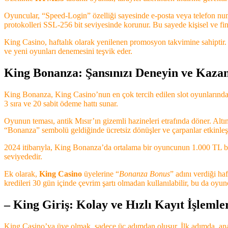
Oyuncular, “Speed‑Login” özelliği sayesinde e‑posta veya telefon num
protokolleri SSL‑256 bit seviyesinde korunur. Bu sayede kişisel ve fina
King Casino, haftalık olarak yenilenen promosyon takvimine sahiptir
ve yeni oyunları denemesini teşvik eder.
King Bonanza: Şansınızı Deneyin ve Kaza
King Bonanza, King Casino’nun en çok tercih edilen slot oyunlarından
3 sıra ve 20 sabit ödeme hattı sunar.
Oyunun teması, antik Mısır’ın gizemli hazineleri etrafında döner. Alt
“Bonanza” sembolü geldiğinde ücretsiz dönüşler ve çarpanlar etkinleşi
2024 itibarıyla, King Bonanza’da ortalama bir oyuncunun 1.000 TL bah
seviyededir.
Ek olarak,
King Casino
üyelerine “
Bonanza Bonus
” adını verdiği h
kredileri 30 gün içinde çevrim şartı olmadan kullanılabilir, bu da oyunc
– King Giriş: Kolay ve Hızlı Kayıt İşlemle
King Casino’ya üye olmak, sadece üç adımdan oluşur. İlk adımda, an