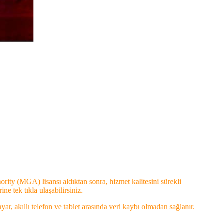
rity (MGA) lisansı aldıktan sonra, hizmet kalitesini sürekli
ne tek tıkla ulaşabilirsiniz.
r, akıllı telefon ve tablet arasında veri kaybı olmadan sağlanır.