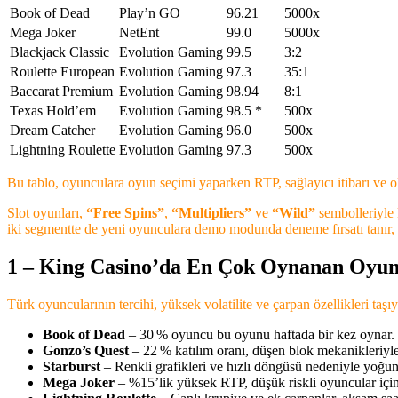
Book of Dead
Play’n GO
96.21
5000x
Mega Joker
NetEnt
99.0
5000x
Blackjack Classic
Evolution Gaming
99.5
3:2
Roulette European
Evolution Gaming
97.3
35:1
Baccarat Premium
Evolution Gaming
98.94
8:1
Texas Hold’em
Evolution Gaming
98.5 *
500x
Dream Catcher
Evolution Gaming
96.0
500x
Lightning Roulette
Evolution Gaming
97.3
500x
Bu tablo, oyunculara oyun seçimi yaparken RTP, sağlayıcı itibarı ve ol
Slot oyunları,
“Free Spins”
,
“Multipliers”
ve
“Wild”
sembolleriyle 
iki segmentte de yeni oyunculara demo modunda deneme fırsatı tanır, 
1 – King Casino’da En Çok Oynanan Oyun
Türk oyuncularının tercihi, yüksek volatilite ve çarpan özellikleri taşı
Book of Dead
– 30 % oyuncu bu oyunu haftada bir kez oynar.
Gonzo’s Quest
– 22 % katılım oranı, düşen blok mekanikleriyle
Starburst
– Renkli grafikleri ve hızlı döngüsü nedeniyle yoğun 
Mega Joker
– %15’lik yüksek RTP, düşük riskli oyuncular için