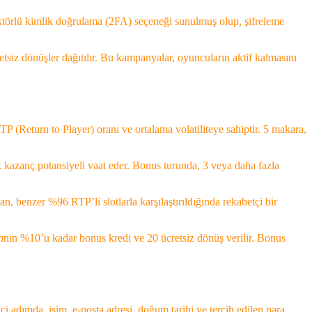
aktörlü kimlik doğrulama (2FA) seçeneği sunulmuş olup, şifreleme
tsiz dönüşler dağıtılır. Bu kampanyalar, oyuncuların aktif kalmasını
TP (Return to Player) oranı ve ortalama volatiliteye sahiptir. 5 makara,
k kazanç potansiyeli vaat eder. Bonus turunda, 3 veya daha fazla
 benzer %96 RTP’li slotlarla karşılaştırıldığında rekabetçi bir
ının %10’u kadar bonus kredi ve 20 ücretsiz dönüş verilir. Bonus
ci adımda, isim, e‑posta adresi, doğum tarihi ve tercih edilen para