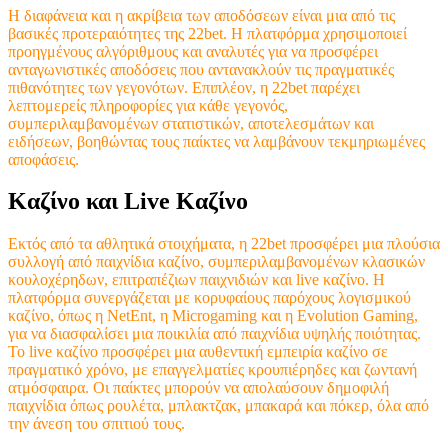
Η διαφάνεια και η ακρίβεια των αποδόσεων είναι μια από τις
βασικές προτεραιότητες της 22bet. Η πλατφόρμα χρησιμοποιεί
προηγμένους αλγόριθμους και αναλυτές για να προσφέρει
ανταγωνιστικές αποδόσεις που αντανακλούν τις πραγματικές
πιθανότητες των γεγονότων. Επιπλέον, η 22bet παρέχει
λεπτομερείς πληροφορίες για κάθε γεγονός,
συμπεριλαμβανομένων στατιστικών, αποτελεσμάτων και
ειδήσεων, βοηθώντας τους παίκτες να λαμβάνουν τεκμηριωμένες
αποφάσεις.
Καζίνο και Live Καζίνο
Εκτός από τα αθλητικά στοιχήματα, η 22bet προσφέρει μια πλούσια
συλλογή από παιχνίδια καζίνο, συμπεριλαμβανομένων κλασικών
κουλοχέρηδων, επιτραπέζιων παιχνιδιών και live καζίνο. Η
πλατφόρμα συνεργάζεται με κορυφαίους παρόχους λογισμικού
καζίνο, όπως η NetEnt, η Microgaming και η Evolution Gaming,
για να διασφαλίσει μια ποικιλία από παιχνίδια υψηλής ποιότητας.
Το live καζίνο προσφέρει μια αυθεντική εμπειρία καζίνο σε
πραγματικό χρόνο, με επαγγελματίες κρουπιέρηδες και ζωντανή
ατμόσφαιρα. Οι παίκτες μπορούν να απολαύσουν δημοφιλή
παιχνίδια όπως ρουλέτα, μπλακτζακ, μπακαρά και πόκερ, όλα από
την άνεση του σπιτιού τους.