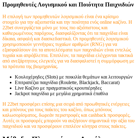
Προμηθευτές Λογισμικού και Ποιότητα Παιχνιδιών
Η επιλογή των προμηθευτών λογισμικού είναι ένα κρίσιμο
στοιχείο για την αξιοπιστία και την ποιότητα ενός online καζίνο. Η
22bet συνεργάζεται μόνο με τους πιο αξιόπιστους και
καθιερωμένους παρόχους, διασφαλίζοντας ότι τα παιχνίδια είναι
δίκαια, ασφαλή και διασκεδαστικά. Οι προμηθευτές λογισμικού
χρησιμοποιούν γεννήτριες τυχαίων αριθμών (RNG) για να
εξασφαλίσουν ότι τα αποτελέσματα των παιχνιδιών είναι εντελώς
τυχαία και απρόβλεπτα. Επιπλέον, τα παιχνίδια ελέγχονται τακτικά
από ανεξάρτητους ελεγκτές για να διασφαλιστεί η συμμόρφωση με
τα πρότυπα της βιομηχανίας.
Κουλοχέρηδες (Slots) με ποικιλία θεμάτων και λειτουργιών
Επιτραπέζια παιχνίδια (Roulette, Blackjack, Baccarat)
Live Καζίνο με πραγματικούς κρουπιέρηδες
Jackpot παιχνίδια με μεγάλα χρηματικά έπαθλα
Η 22bet προσφέρει επίσης μια σειρά από προωθητικές ενέργειες
και μπόνους για τους παίκτες του καζίνο, όπως μπόνους
καλωσορίσματος, δωρεάν περιστροφές και cashback προσφορές.
Αυτές οι προσφορές μπορούν να αυξήσουν σημαντικά την αξία του
παιχνιδιού και να προσφέρουν επιπλέον κίνητρα στους παίκτες.