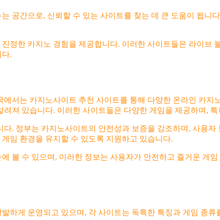
는 공간으로, 신뢰할 수 있는 사이트를 찾는 데 큰 도움이 됩니
정한 카지노 경험을 제공합니다. 이러한 사이트들은 라이브 블랙
다.
국에서는 카지노사이트 추천 사이트를 통해 다양한 온라인 카지노
알려져 있습니다. 이러한 사이트들은 다양한 게임을 제공하며, 특
다. 정부는 카지노사이트의 안전성과 보증을 강조하며, 사용자 
게임 환경을 유지할 수 있도록 지원하고 있습니다.
 볼 수 있으며, 이러한 정보는 사용자가 안전하고 즐거운 게임 
발하게 운영되고 있으며, 각 사이트는 독특한 특징과 게임 종류