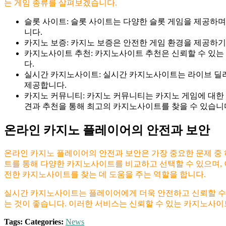
는 게임 종류를 살펴보겠습니다.
슬롯 사이트: 슬롯 사이트는 다양한 슬롯 게임을 제공하며
니다.
카지노 보증: 카지노 보증은 안전한 게임 환경을 제공하기
카지노사이트 추천: 카지노사이트 추천은 신뢰할 수 있는
다.
실시간 카지노사이트: 실시간 카지노사이트는 라이브 딜러와
제공합니다.
카지노 커뮤니티: 카지노 커뮤니티는 카지노 게임에 대한
견과 추천을 통해 최고의 카지노사이트를 찾을 수 있습니
온라인 카지노 플레이어의 안전과 보안
온라인 카지노 플레이어의 안전과 보안은 가장 중요한 문제 중
트를 통해 다양한 카지노사이트를 비교하고 선택할 수 있으며,
전한 카지노사이트를 찾는 데 도움을 주는 역할을 합니다.
실시간 카지노사이트는 플레이어에게 더욱 안전하고 신뢰할 수 
는 것이 좋습니다. 이러한 서비스는 신뢰할 수 있는 카지노사
Tags:
Categories:
News