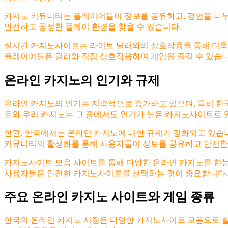
카지노 커뮤니티는 플레이어들이 정보를 공유하고, 경험을 나누
안전하고 공정한 플레이 환경을 찾을 수 있습니다.
실시간 카지노사이트는 라이브 딜러와의 상호작용을 통해 더욱 진
플레이어들은 딜러와 직접 상호작용하며 게임을 즐길 수 있습니
온라인 카지노의 인기와 규제
온라인 카지노의 인기는 지속적으로 증가하고 있으며, 특히 한
트와 우리 카지노는 그 중에서도 인기가 높은 카지노사이트로 
한편, 한국에서는 온라인 카지노에 대한 규제가 강화되고 있습니
커뮤니티의 활성화를 통해 사용자들이 정보를 공유하고 안전한 
카지노사이트 모음 사이트를 통해 다양한 온라인 카지노를 한눈에
사용자들은 안전한 카지노사이트를 선택하는 것이 중요합니다.
주요 온라인 카지노 사이트와 게임 종류
한국의 온라인 카지노 시장은 다양한 카지노사이트 모음으로 활