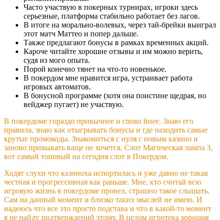
Часто участвую в покерных турнирах, игроки здесь
серьезные, платформа стабильно работает без лагов.
В итоге на морально-волевых, через тай-брейки выиграл
этот матч Маттео и попер дальше.
Также предлагают бонусы в рамках временных акций.
Кароче читайте хорошие отзывы и им можно верить,
судя из мого опыта.
Порой конечно тянет на что-то новенькое.
В покердом мне нравится игра, устраивает работа
игровых автоматов.
В бонусной программе (хотя она поистине щедрая, но
вейджер пугает) не участвую.
В покердоме гораздо привычнее и споко йнее. Знаю его
правила, знаю как отыгрывать бонусы и где находить самые
крутые промокоды. Знакомиться с нуля с новым казино и
заново привыкать ваще не хочется. Слот Магическая лампа 3,
вот самый топовый на сегодня слот в Покердом.
Ходят слухи что казиноха испортилась и уже давно не такая
честная и прогрессивная как раньше. Мне, кто считай всю
игровую жизнь в покердоме провел, страшно такое слышать.
Сам на данный момент и близко таких мыслей не имею. И
надеюсь что все это просто подстава и что в какой-то момент
я не найду подтверждений этому. В целом игротека хорошая