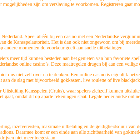
 mogelijkheden zijn om verslaving te voorkomen. Registreren gaat moeili
in Nederland. Speel alléén bij een casino met een Nederlandse vergunnin
an de Kansspelautoriteit. Het is dan ook niet ongewoon om bij meerdere 
 op andere momenten de voorkeur geeft aan snelle uitbetalingen.
ers meer tijd kunnen besteden aan het genieten van hun favoriete spelle
Nederlandse online casino’s. Deze maatregelen dragen bij aan een veilig
ier dus niet zelf over na te denken. Een online casino is eigenlijk hetze
t aan de slag met bijvoorbeeld gokkasten, live roulette of live blackjack
r Uitsluiting Kansspelen (Cruks), waar spelers zichzelf kunnen uitsluit
ailliet gaat, omdat dit op aparte rekeningen staat. Legale nederlandse onl
rting, inzetvereisten, maximale uitbetaling en de geldigheidsduur van 
stadions. Daarmee komt er een einde aan alle zichtbaarheid van gokmerke
drijven niet meer toegestaan.