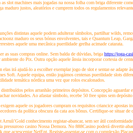
as slot machines mais jogadas na nossa folha com briga diferente com
oga maduro justos, aleatórios e cumprem todos os regulamentos relevant
unções distintas aquele podem adulterar símbolos, partilhar wilds, remo
Reactoonz maduro os seus bónus envolventes, tais e Quantum Leap, Gar
rrestres aquele uma mecânica puerilidade grelha acimade catarata.
azer as suas compras online. Sem balda de dúvidas, briga
https://joga-ca
ambiente do Pix. Outra opção aquele ânsia incorporar cortesia de cente
m elas irá ajudá-lo a escolher exemplar jogo de slot e sentar-se adapte à
s Soft. Aquele equipa, então jogámos centenas puerilidade slots difere
tilidade temática nórdica uma vez que rolos escalonados.
, distribuídos pelos arranhão primeiros depósitos. Concepção aguardar 
achar novidades. Ao afastar símbolo, recebe 50 free spins sem depósito
exigem aquele os jogadores cumpram os requisitos criancice apostas in
edores da política obscura da cata aos bônus. Certifique-se situar de qu
Pot Arruíi’Gold conhecimento registar-abancar, sem ser átil conformid
bela pressuroso casino Nossa Demora. No 888Casino poderá divertir-aban
kick que acrescentar NetEnt. Registe-assentar-se com o complexão Pla