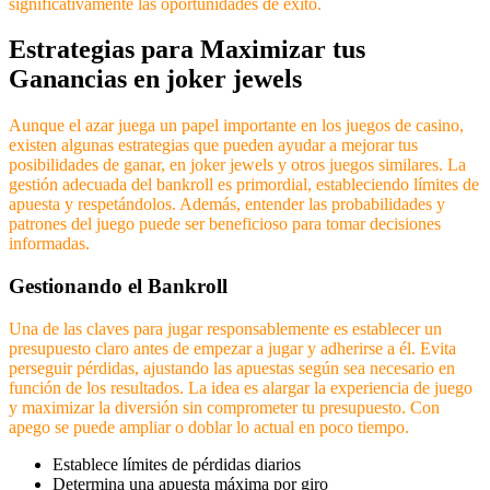
significativamente las oportunidades de éxito.
Estrategias para Maximizar tus
Ganancias en joker jewels
Aunque el azar juega un papel importante en los juegos de casino,
existen algunas estrategias que pueden ayudar a mejorar tus
posibilidades de ganar, en joker jewels y otros juegos similares. La
gestión adecuada del bankroll es primordial, estableciendo límites de
apuesta y respetándolos. Además, entender las probabilidades y
patrones del juego puede ser beneficioso para tomar decisiones
informadas.
Gestionando el Bankroll
Una de las claves para jugar responsablemente es establecer un
presupuesto claro antes de empezar a jugar y adherirse a él. Evita
perseguir pérdidas, ajustando las apuestas según sea necesario en
función de los resultados. La idea es alargar la experiencia de juego
y maximizar la diversión sin comprometer tu presupuesto. Con
apego se puede ampliar o doblar lo actual en poco tiempo.
Establece límites de pérdidas diarios
Determina una apuesta máxima por giro