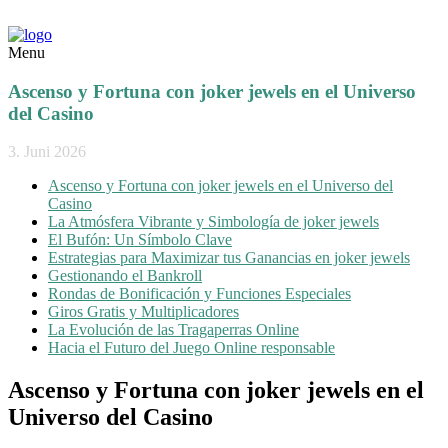
Menu
Ascenso y Fortuna con joker jewels en el Universo
del Casino
3. Juni 2026
Ascenso y Fortuna con joker jewels en el Universo del
Casino
La Atmósfera Vibrante y Simbología de joker jewels
El Bufón: Un Símbolo Clave
Estrategias para Maximizar tus Ganancias en joker jewels
Gestionando el Bankroll
Rondas de Bonificación y Funciones Especiales
Giros Gratis y Multiplicadores
La Evolución de las Tragaperras Online
Hacia el Futuro del Juego Online responsable
Ascenso y Fortuna con joker jewels en el
Universo del Casino