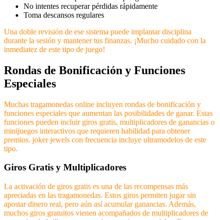
No intentes recuperar pérdidas rápidamente
Toma descansos regulares
Una doble revisión de ese sistema puede implantar disciplina
durante la sesión y mantener tus finanzas. ¡Mucho cuidado con la
inmediatez de este tipo de juego!
Rondas de Bonificación y Funciones
Especiales
Muchas tragamonedas online incluyen rondas de bonificación y
funciones especiales que aumentan las posibilidades de ganar. Estas
funciones pueden incluir giros gratis, multiplicadores de ganancias o
minijuegos interactivos que requieren habilidad para obtener
premios. joker jewels con frecuencia incluye ultramodelos de este
tipo.
Giros Gratis y Multiplicadores
La activación de giros gratis es una de las recompensas más
apreciadas en las tragamonedas. Estos giros permiten jugar sin
apostar dinero real, pero aún así acumular ganancias. Además,
muchos giros gratuitos vienen acompañados de multiplicadores de