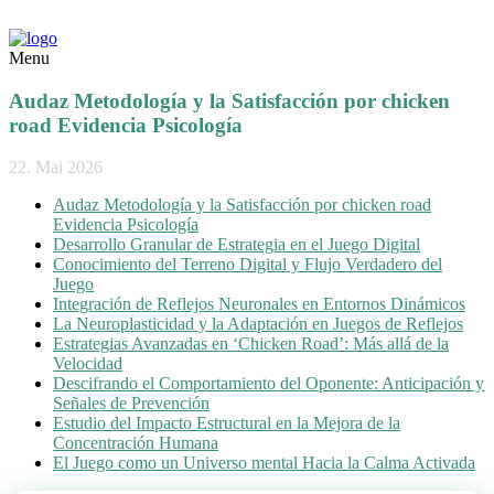
Menu
Audaz Metodología y la Satisfacción por chicken
road Evidencia Psicología
22. Mai 2026
Audaz Metodología y la Satisfacción por chicken road
Evidencia Psicología
Desarrollo Granular de Estrategia en el Juego Digital
Conocimiento del Terreno Digital y Flujo Verdadero del
Juego
Integración de Reflejos Neuronales en Entornos Dinámicos
La Neuroplasticidad y la Adaptación en Juegos de Reflejos
Estrategias Avanzadas en ‘Chicken Road’: Más allá de la
Velocidad
Descifrando el Comportamiento del Oponente: Anticipación y
Señales de Prevención
Estudio del Impacto Estructural en la Mejora de la
Concentración Humana
El Juego como un Universo mental Hacia la Calma Activada