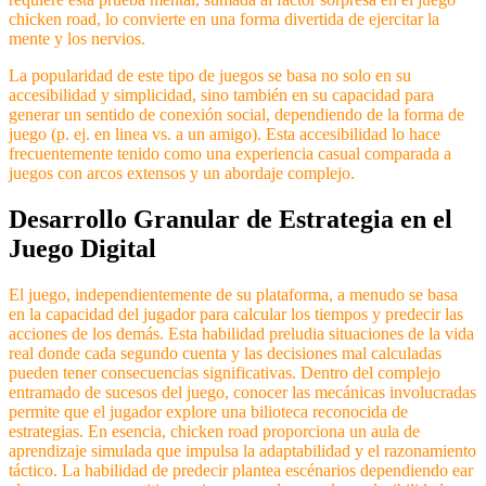
chicken road, lo convierte en una forma divertida de ejercitar la
mente y los nervios.
La popularidad de este tipo de juegos se basa no solo en su
accesibilidad y simplicidad, sino también en su capacidad para
generar un sentido de conexión social, dependiendo de la forma de
juego (p. ej. en linea vs. a un amigo). Esta accesibilidad lo hace
frecuentemente tenido como una experiencia casual comparada a
juegos con arcos extensos y un abordaje complejo.
Desarrollo Granular de Estrategia en el
Juego Digital
El juego, independientemente de su plataforma, a menudo se basa
en la capacidad del jugador para calcular los tiempos y predecir las
acciones de los demás. Esta habilidad preludia situaciones de la vida
real donde cada segundo cuenta y las decisiones mal calculadas
pueden tener consecuencias significativas. Dentro del complejo
entramado de sucesos del juego, conocer las mecánicas involucradas
permite que el jugador explore una bilioteca reconocida de
estrategias. En esencia, chicken road proporciona un aula de
aprendizaje simulada que impulsa la adaptabilidad y el razonamiento
táctico. La habilidad de predecir plantea escénarios dependiendo ear