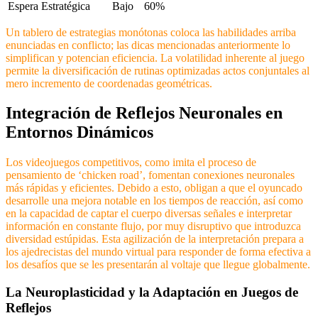
Espera Estratégica
Bajo
60%
Un tablero de estrategias monótonas coloca las habilidades arriba
enunciadas en conflicto; las dicas mencionadas anteriormente lo
simplifican y potencian eficiencia. La volatilidad inherente al juego
permite la diversificación de rutinas optimizadas actos conjuntales al
mero incremento de coordenadas geométricas.
Integración de Reflejos Neuronales en
Entornos Dinámicos
Los videojuegos competitivos, como imita el proceso de
pensamiento de ‘chicken road’, fomentan conexiones neuronales
más rápidas y eficientes. Debido a esto, obligan a que el oyuncado
desarrolle una mejora notable en los tiempos de reacción, así como
en la capacidad de captar el cuerpo diversas señales e interpretar
información en constante flujo, por muy disruptivo que introduzca
diversidad estúpidas. Esta agilización de la interpretación prepara a
los ajedrecistas del mundo virtual para responder de forma efectiva a
los desafíos que se les presentarán al voltaje que llegue globalmente.
La Neuroplasticidad y la Adaptación en Juegos de
Reflejos