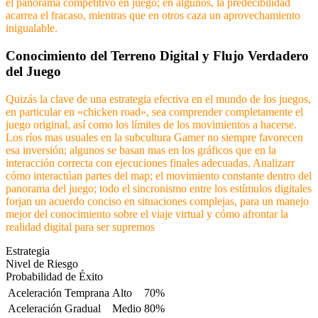
el panorama competitivo en juego; en algunos, la predecibilidad
acarrea el fracaso, mientras que en otros caza un aprovechamiento
inigualable.
Conocimiento del Terreno Digital y Flujo Verdadero
del Juego
Quizás la clave de una estrategia efectiva en el mundo de los juegos,
en particular en «chicken road», sea comprender completamente el
juego original, así como los límites de los movimientos a hacerse.
Los ríos mas usuales en la subcultura Gamer no siempre favorecen
esa inversión; algunos se basan mas en los gráficos que en la
interacción correcta con ejecuciones finales adecuadas. Analizarr
cómo interactúan partes del map; el movimiento constante dentro del
panorama del juego; todo el sincronismo entre los estímulos digitales
forjan un acuerdo conciso en situaciones complejas, para un manejo
mejor del conocimiento sobre el viaje virtual y cómo afrontar la
realidad digital para ser supremos
Estrategia
Nivel de Riesgo
Probabilidad de Éxito
Aceleración Temprana
Alto
70%
Aceleración Gradual
Medio
80%