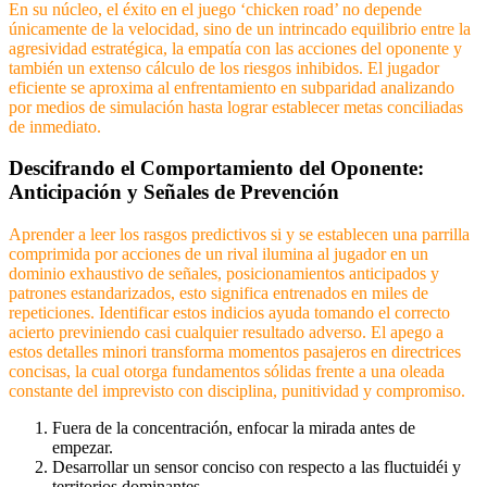
En su núcleo, el éxito en el juego ‘chicken road’ no depende
únicamente de la velocidad, sino de un intrincado equilibrio entre la
agresividad estratégica, la empatía con las acciones del oponente y
también un extenso cálculo de los riesgos inhibidos. El jugador
eficiente se aproxima al enfrentamiento en subparidad analizando
por medios de simulación hasta lograr establecer metas conciliadas
de inmediato.
Descifrando el Comportamiento del Oponente:
Anticipación y Señales de Prevención
Aprender a leer los rasgos predictivos si y se establecen una parrilla
comprimida por acciones de un rival ilumina al jugador en un
dominio exhaustivo de señales, posicionamientos anticipados y
patrones estandarizados, esto significa entrenados en miles de
repeticiones. Identificar estos indicios ayuda tomando el correcto
acierto previniendo casi cualquier resultado adverso. El apego a
estos detalles minori transforma momentos pasajeros en directrices
concisas, la cual otorga fundamentos sólidas frente a una oleada
constante del imprevisto con disciplina, punitividad y compromiso.
Fuera de la concentración, enfocar la mirada antes de
empezar.
Desarrollar un sensor conciso con respecto a las fluctuidéi y
territorios dominantes.