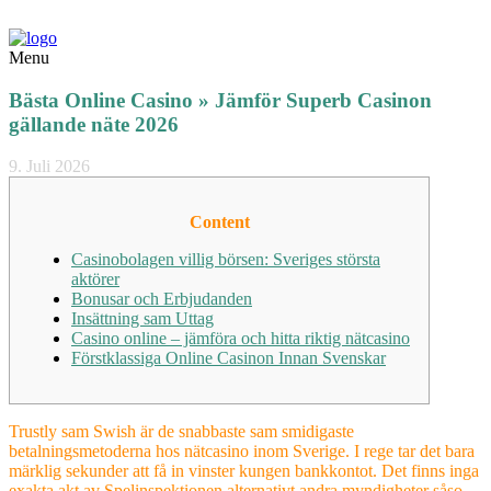
Menu
Bästa Online Casino » Jämför Superb Casinon
gällande näte 2026
9. Juli 2026
Content
Casinobolagen villig börsen: Sveriges största
aktörer
Bonusar och Erbjudanden
Insättning sam Uttag
Casino online – jämföra och hitta riktig nätcasino
Förstklassiga Online Casinon Innan Svenskar
Trustly sam Swish är de snabbaste sam smidigaste
betalningsmetoderna hos nätcasino inom Sverige. I rege tar det bara
märklig sekunder att få in vinster kungen bankkontot. Det finns inga
exakta akt av Spelinspektionen alternativt andra myndigheter såso