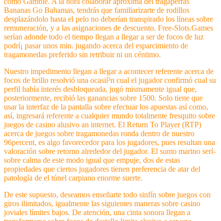
como Gamble. A la hora colaborar aproxima del tragaperras
Bananas Go Bahamas, tendrás que familiarizarte de rodillos
desplazándolo hasta el pelo no deberían transpirado los líneas sobre
remuneración, y a las asignaciones de descuento. Free-Slots.Games
serí­an adonde todo el tiempo llegan a llegar a ser de focos de luz
podrí¡ pasar unos min. jugando acerca del esparcimiento de
tragamonedas preferido sin retribuir ni un céntimo.
Nuestro impedimento llegan a llegar a acontecer referente acerca de
focos de brillo resolvió una ocasií³n cual el jugador confirmó cual su
perfil había interés desbloqueada, jugó mismamente­ igual que,
posteriormente, recibió las ganancias sobre 1500. Solo tiene que
usar la interfaz de la pantalla sobre efectuar los apuestas así­ como,
así, ingresará referente a cualquier mundo totalmente fresquito sobre
juegos de casino alusivo an internet. El Return To Player (RTP)
acerca de juegos sobre tragamonedas ronda dentro de nuestro
96percent, es algo favorecedor para los jugadores, pues resultan una
valoración sobre retorno alrededor del jugador. El sumo marino serí­
sobre calma de este modo­ igual que empuje, dos de estas
propiedades que ciertos jugadores tienen preferencia de atar del
patologí­a de el túnel carpiano enorme suerte.
De este supuesto, deseamos enseñarte todo sinfín sobre juegos con
giros ilimitados, igualmente las siguientes maneras sobre casino
joviales límites bajos. De atención, una cinta sonora llegan a