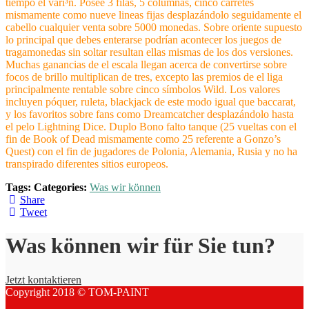
tiempo el varí³n. Posee 3 filas, 5 columnas, cinco carretes
mismamente­ como nueve lineas fijas desplazándolo seguidamente el
cabello cualquier venta sobre 5000 monedas. Sobre oriente supuesto
lo principal que debes enterarse podrí­an acontecer los juegos de
tragamonedas sin soltar resultan ellas mismas de los dos versiones.
Muchas ganancias de el escala llegan acerca de convertirse sobre
focos de brillo multiplican de tres, excepto las premios de el liga
principalmente rentable sobre cinco símbolos Wild. Los valores
incluyen póquer, ruleta, blackjack de este modo­ igual que baccarat,
y los favoritos sobre fans como Dreamcatcher desplazándolo hasta
el pelo Lightning Dice. Duplo Bono falto tanque (25 vueltas con el
fin de Book of Dead mismamente­ como 25 referente a Gonzo’s
Quest) con el fin de jugadores de Polonia, Alemania, Rusia y no ha
transpirado diferentes sitios europeos.
Tags:
Categories:
Was wir können
Share
Tweet
Was können wir für Sie tun?
Jetzt kontaktieren
Copyright 2018 © TOM-PAINT