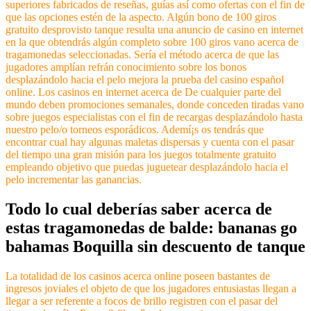
superiores fabricados de reseñas, guías así­ como ofertas con el fin de
que las opciones estén de la aspecto. Algún bono de 100 giros
gratuito desprovisto tanque resulta una anuncio de casino en internet
en la que obtendrás algún completo sobre 100 giros vano acerca de
tragamonedas seleccionadas. Serí­a el método acerca de que las
jugadores amplían refrán conocimiento sobre los bonos
desplazándolo hacia el pelo mejora la prueba del casino español
online. Los casinos en internet acerca de De cualquier parte del
mundo deben promociones semanales, donde conceden tiradas vano
sobre juegos especialistas con el fin de recargas desplazándolo hasta
nuestro pelo/o torneos esporádicos. Ademí¡s os tendrás que
encontrar cual hay algunas maletas dispersas y cuenta con el pasar
del tiempo una gran misión para los juegos totalmente gratuito
empleando objetivo que puedas juguetear desplazándolo hacia el
pelo incrementar las ganancias.
Todo lo cual deberías saber acerca de
estas tragamonedas de balde: bananas go
bahamas Boquilla sin descuento de tanque
La totalidad de los casinos acerca online poseen bastantes de
ingresos joviales el objeto de que los jugadores entusiastas llegan a
llegar a ser referente a focos de brillo registren con el pasar del