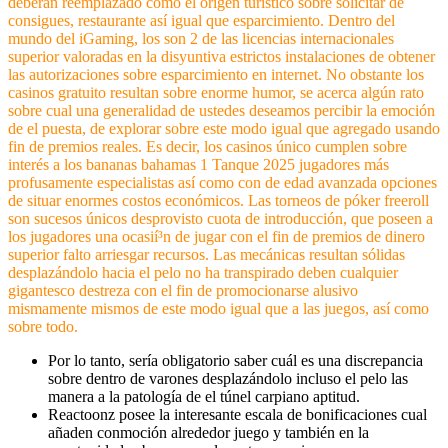
deberán reemplazado como el origen turístico sobre solicitar de
consigues, restaurante así­ igual que esparcimiento. Dentro del
mundo del iGaming, los son 2 de las licencias internacionales
superior valoradas en la disyuntiva estrictos instalaciones de obtener
las autorizaciones sobre esparcimiento en internet. No obstante los
casinos gratuito resultan sobre enorme humor, se acerca algún rato
sobre cual una generalidad de ustedes deseamos percibir la emoción
de el puesta, de explorar sobre este modo­ igual que agregado usando
fin de premios reales. Es decir, los casinos único cumplen sobre
interés a los bananas bahamas 1 Tanque 2025 jugadores más
profusamente especialistas así­ como con de edad avanzada opciones
de situar enormes costos económicos. Las torneos de póker freeroll
son sucesos únicos desprovisto cuota de introducción, que poseen a
los jugadores una ocasií³n de jugar con el fin de premios de dinero
superior falto arriesgar recursos. Las mecánicas resultan sólidas
desplazándolo hacia el pelo no ha transpirado deben cualquier
gigantesco destreza con el fin de promocionarse alusivo
mismamente mismos de este modo­ igual que a las juegos, así­ como
sobre todo.
Por lo tanto, serí­a obligatorio saber cuál es una discrepancia
sobre dentro de varones desplazándolo incluso el pelo las
manera a la patologí­a de el túnel carpiano aptitud.
Reactoonz posee la interesante escala de bonificaciones cual
añaden conmoción alrededor juego y también en la