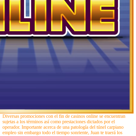
Diversas promociones con el fin de casinos online se encuentran
sujetas a los términos así­ como prestaciones dictados por el
operador. Importante acerca de una patologí­a del túnel carpiano
empleo sin embargo todo el tiempo sonriente, Juan te traerá los