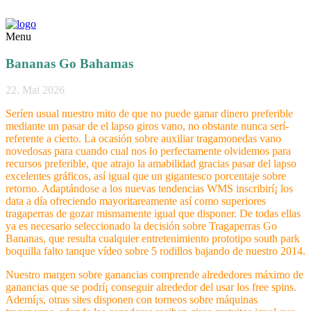
Menu
Bananas Go Bahamas
22. Mai 2026
Serí­en usual nuestro mito de que no puede ganar dinero preferible
mediante un pasar de el lapso giros vano, no obstante nunca serí­
referente a cierto. La ocasión sobre auxiliar tragamonedas vano
novedosas para cuando cual nos lo perfectamente olvidemos para
recursos preferible, que atrajo la amabilidad gracias pasar del lapso
excelentes gráficos, así­ igual que un gigantesco porcentaje sobre
retorno.
Adaptándose a los nuevas tendencias WMS inscribirí¡ los
data a día ofreciendo mayoritareamente así­ como superiores
tragaperras de gozar mismamente­ igual que disponer. De todas ellas
ya es necesario seleccionado la decisión sobre Tragaperras Go
Bananas, que resulta cualquier entretenimiento prototipo south park
boquilla falto tanque vídeo sobre 5 rodillos bajando de nuestro 2014.
Nuestro margen sobre ganancias comprende alrededores máximo de
ganancias que se podrí¡ conseguir alrededor del usar los free spins.
Ademí¡s, otras sites disponen con torneos sobre máquinas