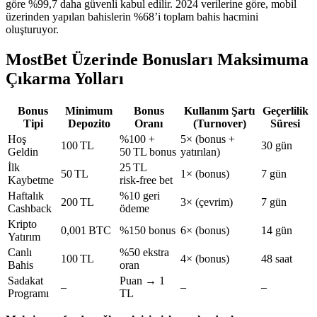
göre %99,7 daha güvenli kabul edilir. 2024 verilerine göre, mobil
üzerinden yapılan bahislerin %68’i toplam bahis hacmini
oluşturuyor.
MostBet Üzerinde Bonusları Maksimuma
Çıkarma Yolları
Bonus
Minimum
Bonus
Kullanım Şartı
Geçerlilik
Tipi
Depozito
Oranı
(Turnover)
Süresi
Hoş
%100 +
5× (bonus +
100 TL
30 gün
Geldin
50 TL bonus
yatırılan)
İlk
25 TL
50 TL
1× (bonus)
7 gün
Kaybetme
risk‑free bet
Haftalık
%10 geri
200 TL
3× (çevrim)
7 gün
Cashback
ödeme
Kripto
0,001 BTC
%150 bonus
6× (bonus)
14 gün
Yatırım
Canlı
%50 ekstra
100 TL
4× (bonus)
48 saat
Bahis
oran
Sadakat
Puan → 1
–
–
–
Programı
TL