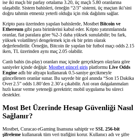
ise iki maçlı bir parlay ortalama 3.20, üç maçlı 5.80 oranlarına
ulaşabilir. Sistem bahisleri, örneğin “2/3” sistemi, üç maçtan iki’sini
doğru tahmin etmeniz yeterli olduğu için risk dağılımı sağlar.
Kripto para üzerinden yapılan bahislerde, Mostbet
Bitcoin ve
Ethereum
gibi para birimlerini kabul eder. Kripto yatırımlarında
oranlar, fiat paralara göre %2‑3 daha yüksek sunulabilir; bu fark,
yüksek volatiliteyi dengelemek için ek bir prim olarak
değerlendirilir. Örneğin, Bitcoin ile yapılan bir futbol maçı odds 2.15
iken, TL üzerinden aynı maç 2.05 olabilir.
Canlı bahis (in‑play) oranları maç içinde gerçekleşen olaylara göre
saniyeler içinde değişir.
Mostbet güncel giriş
platformu
Live Odds
Engine
adlı bir altyapı kullanarak 0.5‑saniye gecikmeyle
güncellenen oranlar sunar. Bu sayede bir gol anında “Son 15 Dakika
Over 2.5” odds 1.80’den 2.30’a çıkabilir. Ani oran dalgalanmaları
hızlı karar verme yeteneği gerektirir; mobil uygulama bu süreci
destekler.
Most Bet Üzerinde Hesap Güvenliği Nasıl
Sağlanır?
Mostbet, Curacao eGaming lisansına sahiptir ve
SSL 256‑bit
şifreleme
kullanarak tüm veri trafiğini korur. Kullanıcı adı ve şifre