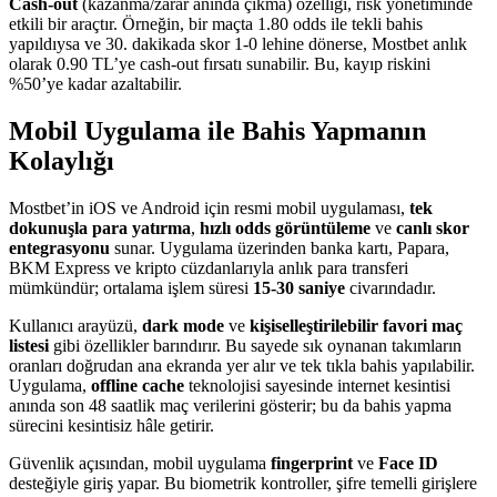
Cash‑out
(kazanma/zarar anında çıkma) özelliği, risk yönetiminde
etkili bir araçtır. Örneğin, bir maçta 1.80 odds ile tekli bahis
yapıldıysa ve 30. dakikada skor 1‑0 lehine dönerse, Mostbet anlık
olarak 0.90 TL’ye cash‑out fırsatı sunabilir. Bu, kayıp riskini
%50’ye kadar azaltabilir.
Mobil Uygulama ile Bahis Yapmanın
Kolaylığı
Mostbet’in iOS ve Android için resmi mobil uygulaması,
tek
dokunuşla para yatırma
,
hızlı odds görüntüleme
ve
canlı skor
entegrasyonu
sunar. Uygulama üzerinden banka kartı, Papara,
BKM Express ve kripto cüzdanlarıyla anlık para transferi
mümkündür; ortalama işlem süresi
15‑30 saniye
civarındadır.
Kullanıcı arayüzü,
dark mode
ve
kişiselleştirilebilir favori maç
listesi
gibi özellikler barındırır. Bu sayede sık oynanan takımların
oranları doğrudan ana ekranda yer alır ve tek tıkla bahis yapılabilir.
Uygulama,
offline cache
teknolojisi sayesinde internet kesintisi
anında son 48 saatlik maç verilerini gösterir; bu da bahis yapma
sürecini kesintisiz hâle getirir.
Güvenlik açısından, mobil uygulama
fingerprint
ve
Face ID
desteğiyle giriş yapar. Bu biometrik kontroller, şifre temelli girişlere