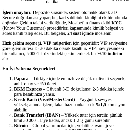
dakika
İşlem onayları:
Depozito sırasında, sistem otomatik olarak 3D
Secure doğrulaması yapar; bu, kart sahibinin kimliğini ek bir adımda
doğrular. Çekim talebi verildiğinde, Mostbet’in finans ekibi
KYC
(Know Your Customer) prosedürleri kapsamında kimlik belgesi ve
adres kanıtı talep eder. Bu belgeler,
24 saat içinde
incelenir.
Hızlı çekim
seçeneği,
VIP
müşterileri için geçerlidir; VIP seviyesine
göre işlem süresi 15‑30 dakika olarak kısaltılır. VIP1 seviyesindeki
bir kullanıcı, 5 000 TL üzerindeki çekimlerde ek bir
%10 indirim
alır.
En İyi Yatırma Seçenekleri
Papara
– Türkiye içinde en hızlı ve düşük maliyetli seçenek;
anlık onay ve %0 ücret.
BKM Express
– Güvenli 3‑D doğrulama; 2‑3 dakika içinde
para hesabınıza yansır.
Kredi Kartı (Visa/MasterCard)
– Yaygınlık seviyesi
yüksek; anında işlem, fakat bazı bankalar ek
%1,5
komisyon
alabilir.
Bank Transferi (IBAN)
– Yüksek tutar için tercih; günlük
limit 30 000 TL’ye kadar, ancak 1‑2 iş günü sürebilir.
Bitcoin
– Global yatırımcılar için; volatilite avantajı ve