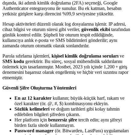
dışında, iki adımlı kimlik doğrulama (2FA) seçeneği, Google
Authenticator entegrasyonu ile sunulur. Bu ek katman, hesabın
yetkisiz girişlere karşı direncini %99,9 seviyesine yükseltir.
Hesap aktiviteleri düzenli olarak log dosyalarına işlenir. IP adresi,
cihaz bilgisi ve oturum süresi gibi veriler,
güvenlik ekibi
tarafından
günlük kontrol edilir. Şüpheli bir oturum tespit edildiğinde,
kullanıcıya anlık e‑posta ve SMS bildirimleri gönderilir; aynı
zamanda oturum otomatik olarak sonlandırılır.
Parola sıfırlama işlemleri,
kişisel kimlik doğrulama soruları
ve
SMS kodu
gerektirir. Bu süreç, sosyal mühendislik saldırılarını
önlemek için tasarlanmıştır. Mostbet, 2023 yılı içinde 1,200 + giriş
denemesini başarısız olarak engellemiş ve hiçbir veri sızıntısı rapor
etmemiştir.
Güvenli Şifre Oluşturma Yöntemleri
En az 12 karakter
kullanın; büyük‑küçük harf, rakam ve
özel karakter (ör. @, #, $) kombinasyonu ekleyin.
Sözlük kelimeleri
ve doğum tarihleri gibi kolay tahmin
edilebilen bilgileri şifreden çıkarın.
Her platform için
benzersiz şifre
tercih edin; aynı şifreyi
birden fazla sitede kullanmayın.
Password manager
(ör. Bitwarden, LastPass) uygulamaları