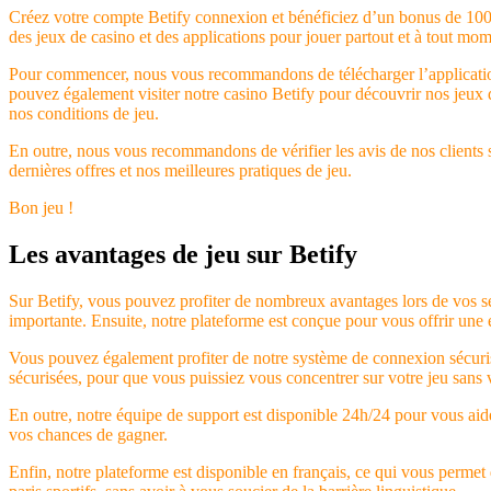
Créez votre compte Betify connexion et bénéficiez d’un bonus de 1000
des jeux de casino et des applications pour jouer partout et à tout mom
Pour commencer, nous vous recommandons de télécharger l’application
pouvez également visiter notre casino Betify pour découvrir nos jeux d
nos conditions de jeu.
En outre, nous vous recommandons de vérifier les avis de nos clients s
dernières offres et nos meilleures pratiques de jeu.
Bon jeu !
Les avantages de jeu sur Betify
Sur Betify, vous pouvez profiter de nombreux avantages lors de vos
importante. Ensuite, notre plateforme est conçue pour vous offrir une ex
Vous pouvez également profiter de notre système de connexion sécuris
sécurisées, pour que vous puissiez vous concentrer sur votre jeu sans v
En outre, notre équipe de support est disponible 24h/24 pour vous ai
vos chances de gagner.
Enfin, notre plateforme est disponible en français, ce qui vous permet 