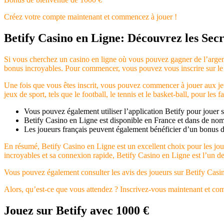
Créez votre compte maintenant et commencez à jouer !
Betify Casino en Ligne: Découvrez les Sec
Si vous cherchez un casino en ligne où vous pouvez gagner de l’argent,
bonus incroyables. Pour commencer, vous pouvez vous inscrire sur le 
Une fois que vous êtes inscrit, vous pouvez commencer à jouer aux jeu
jeux de sport, tels que le football, le tennis et le basket-ball, pour les f
Vous pouvez également utiliser l’application Betify pour jouer s
Betify Casino en Ligne est disponible en France et dans de nom
Les joueurs français peuvent également bénéficier d’un bonus 
En résumé, Betify Casino en Ligne est un excellent choix pour les joue
incroyables et sa connexion rapide, Betify Casino en Ligne est l’un d
Vous pouvez également consulter les avis des joueurs sur Betify Casin
Alors, qu’est-ce que vous attendez ? Inscrivez-vous maintenant et co
Jouez sur Betify avec 1000 €