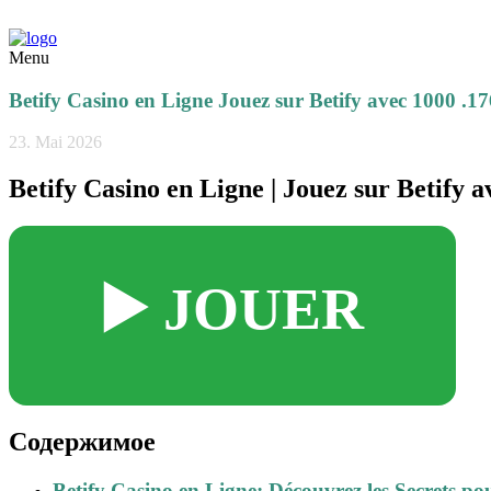
Menu
Betify Casino en Ligne Jouez sur Betify avec 1000 .17
23. Mai 2026
Betify Casino en Ligne | Jouez sur Betify a
▶️ JOUER
Содержимое
Betify Casino en Ligne: Découvrez les Secrets p