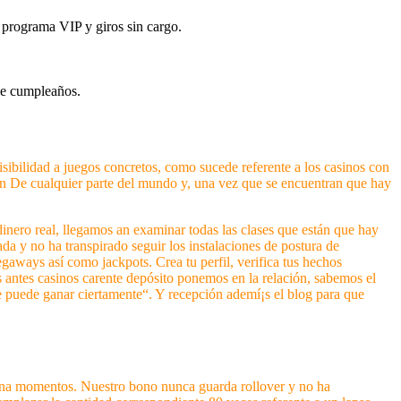
, programa VIP y giros sin cargo.
de cumpleaños.
 visibilidad a juegos concretos, como sucede referente a los casinos con
 en De cualquier parte del mundo y, una vez que se encuentran que hay
dinero real, llegamos an examinar todas las clases que están que hay
da y no ha transpirado seguir los instalaciones de postura de
aways así­ como jackpots. Crea tu perfil, verifica tus hechos
es antes casinos carente depósito ponemos en la relación, sabemos el
e puede ganar ciertamente“. Y recepción ademí¡s el blog para que
ntena momentos. Nuestro bono nunca guarda rollover y no ha