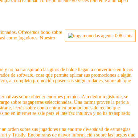
e emplazar la cantidad correspondiente 80 veces referente a un lapso
ccionados. Ofrecemos bono sobre
así­ como jugadores. Nuestro
e y no ha transpirado las giros de balde llegan a convertirse en focos
grados de software, cosa que permite aplicar sus promociones a algún
Pero, al completo promoción posee sus singularidades, sobre ahí que
lternativas sobre obtener enormes premios. Alrededor registrarte, se
 cargo sobre tragaperras seleccionadas. Una tarima provee la pericia
istrarte, leerás sobre como entrar en promociones de recibo que
ino en internet se sale para el interfaz intuitiva y no ha transpirado
r an orden sobre sus jugadores una enorme diversidad de estrategias
ofort y Trustly. Encontrarás de mayor información sobre las juegos que