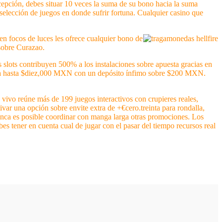
recepción, debes situar 10 veces la suma de su bono hacia la suma
 selección de juegos en donde sufrir fortuna. Cualquier casino que
en focos de luces les ofrece cualquier bono de
 sobre Curazao.
s slots contribuyen 500% a los instalaciones sobre apuesta gracias en
lcanza hasta $diez,000 MXN con un depósito ínfimo sobre $200 MXN.
vivo reúne más de 199 juegos interactivos con crupieres reales,
var una opción sobre envite extra de +€cero.treinta para rondalla,
nunca es posible coordinar con manga larga otras promociones. Los
bes tener en cuenta cual de jugar con el pasar del tiempo recursos real