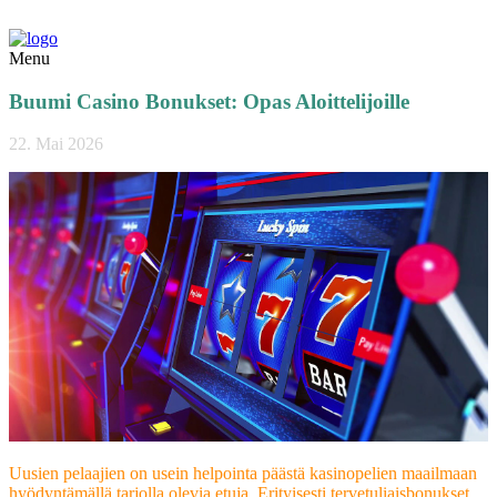
Menu
Buumi Casino Bonukset: Opas Aloittelijoille
22. Mai 2026
Uusien pelaajien on usein helpointa päästä kasinopelien maailmaan
hyödyntämällä tarjolla olevia etuja. Erityisesti tervetuliaisbonukset