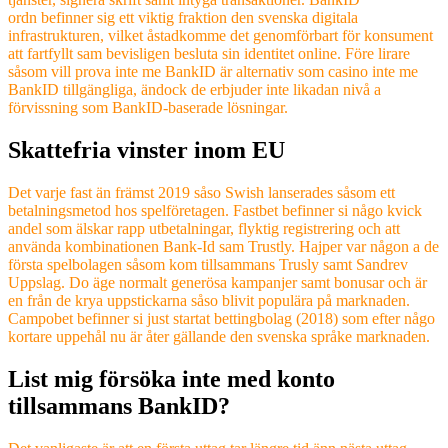
ordn befinner sig ett viktig fraktion den svenska digitala
infrastrukturen, vilket åstadkomme det genomförbart för konsument
att fartfyllt sam bevisligen besluta sin identitet online.
Före lirare
såsom vill prova inte me BankID är alternativ som casino inte me
BankID tillgängliga, ändock de erbjuder inte likadan nivå a
förvissning som BankID-baserade lösningar.
Skattefria vinster inom EU
Det varje fast än främst 2019 såso Swish lanserades såsom ett
betalningsmetod hos spelföretagen. Fastbet befinner si någo kvick
andel som älskar rapp utbetalningar, flyktig registrering och att
använda kombinationen Bank-Id sam Trustly. Hajper var någon a de
första spelbolagen såsom kom tillsammans Trusly samt Sandrev
Uppslag. Do äge normalt generösa kampanjer samt bonusar och är
en från de krya uppstickarna såso blivit populära på marknaden.
Campobet befinner si just startat bettingbolag (2018) som efter någo
kortare uppehål nu är åter gällande den svenska språke marknaden.
List mig försöka inte med konto
tillsammans BankID?