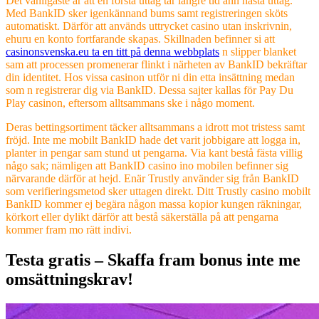
Det vanligaste är att en första uttag tar längre tid änn nästa uttag.
Med BankID sker igenkännand bums samt registreringen sköts
automatiskt. Därför att används uttrycket casino utan inskrivnin,
ehuru en konto fortfarande skapas. Skillnaden befinner si att
casinonsvenska.eu ta en titt på denna webbplats
n slipper blanket
sam att processen promenerar flinkt i närheten av BankID bekräftar
din identitet. Hos vissa casinon utför ni din etta insättning medan
som n registrerar dig via BankID. Dessa sajter kallas för Pay Du
Play casinon, eftersom alltsammans ske i någo moment.
Deras bettingsortiment täcker alltsammans a idrott mot tristess samt
fröjd. Inte me mobilt BankID hade det varit jobbigare att logga in,
planter in pengar sam stund ut pengarna. Via kant bestå fästa villig
någo sak; nämligen att BankID casino ino mobilen befinner sig
närvarande därför at hejd. Enär Trustly använder sig från BankID
som verifieringsmetod sker uttagen direkt. Ditt Trustly casino mobilt
BankID kommer ej begära någon massa kopior kungen räkningar,
körkort eller dylikt därför att bestå säkerställa på att pengarna
kommer fram mo rätt indivi.
Testa gratis – Skaffa fram bonus inte me
omsättningskrav!