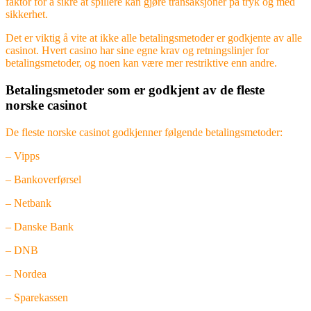
faktor for å sikre at spillere kan gjøre transaksjoner på tryk og med
sikkerhet.
Det er viktig å vite at ikke alle betalingsmetoder er godkjente av alle
casinot. Hvert casino har sine egne krav og retningslinjer for
betalingsmetoder, og noen kan være mer restriktive enn andre.
Betalingsmetoder som er godkjent av de fleste
norske casinot
De fleste norske casinot godkjenner følgende betalingsmetoder:
– Vipps
– Bankoverførsel
– Netbank
– Danske Bank
– DNB
– Nordea
– Sparekassen