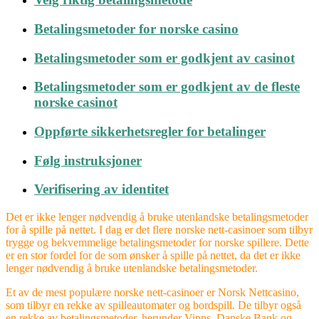
Betalingsmetoder for norske casino
Betalingsmetoder som er godkjent av casinot
Betalingsmetoder som er godkjent av de fleste
norske casinot
Oppførte sikkerhetsregler for betalinger
Følg instruksjoner
Verifisering av identitet
Det er ikke lenger nødvendig å bruke utenlandske betalingsmetoder
for å spille på nettet. I dag er det flere norske nett-casinoer som tilbyr
trygge og bekvemmelige betalingsmetoder for norske spillere. Dette
er en stor fordel for de som ønsker å spille på nettet, da det er ikke
lenger nødvendig å bruke utenlandske betalingsmetoder.
Et av de mest populære norske nett-casinoer er Norsk Nettcasino,
som tilbyr en rekke av spilleautomater og bordspill. De tilbyr også
en rekke av betalingsmetoder, herunder Vipps, Danske Bank og