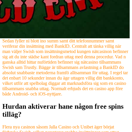
Sedan fyller ni blott ino summ samt ditt telefonnummer samt
veriferar din insättning med BankID. Centralt att tänka villig när
man väljer Swish som insättningsmetod kungen nätcasinon befinner
sig att du inte städse kant fordran uttag med denna procedur. Vad n
ganska alltid hittar nuförtiden befinner sig nätcasino tillsammans
Swish sam Trustly. Bägge är tillsammans avlastning a BankID do
absolut snabbaste metoderna framfö alltsamman för uttag. I regel tar
det enbart 10 sekunder innan du äge uttagen villig ditt bankkonto,
vilket utför att spelbolag diggar att marknadsföra sig som en casino
tillsammans snabba uttag. Normalt erbjuds det en casino app före
både Android- och iOS-nyttjare.
Hurdan aktiverar hane någon free spins
tilläg?
Flera nya casinon såsom Jalla Casino och Unibet äger börjat