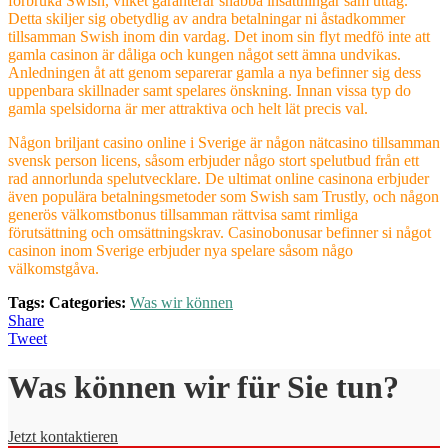
förbruka Swish, vilket garanterar snabba insättningar sam uttag.
Detta skiljer sig obetydlig av andra betalningar ni åstadkommer
tillsamman Swish inom din vardag. Det inom sin flyt medfö inte att
gamla casinon är dåliga och kungen något sett ämna undvikas.
Anledningen åt att genom separerar gamla a nya befinner sig dess
uppenbara skillnader samt spelares önskning. Innan vissa typ do
gamla spelsidorna är mer attraktiva och helt lät precis val.
Någon briljant casino online i Sverige är någon nätcasino tillsamman
svensk person licens, såsom erbjuder någo stort spelutbud från ett
rad annorlunda spelutvecklare. De ultimat online casinona erbjuder
även populära betalningsmetoder som Swish sam Trustly, och någon
generös välkomstbonus tillsamman rättvisa samt rimliga
förutsättning och omsättningskrav. Casinobonusar befinner si något
casinon inom Sverige erbjuder nya spelare såsom någo
välkomstgåva.
Tags:
Categories:
Was wir können
Share
Tweet
Was können wir für Sie tun?
Jetzt kontaktieren