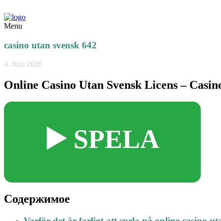
Menu
casino utan svensk 642
4. Juni 2026
Online Casino Utan Svensk Licens – Casin
▶️ SPELA
Содержимое
Varför det är farligt att spela på online casino ut