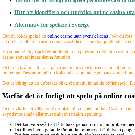
Hur att identifiera och undvika online casino ut
Alternativ för spelare i Sverige
Om du söker spela i en
online casino utan svensk licens
, bör du först 
att du letar efter en casino utan svensk licens som har godkänts av e
En annan viktig aspekt är att du hittar en plats som erbjuder casino utan
casino som erbjuder denna funktion.
Det är också bra att kolla på casino utan svensk licens som erbjuder en
preferens. Dessutom bör du kolla på casino utan spelpaus som erbjude
Det är viktigt att du utforskar olika alternativ innan du börjar spela. 
Varför det är farligt att spela på online ca
Det är viktigt att välja en säker plats för att spela online. Casino uta
skydd mot skada eller misstänkt misstänkta spelning.
Det kan vara svårt att få tillbaka pengar om du har problem med 
Det finns ingen garantie för att du kommer att få tillbaka penga