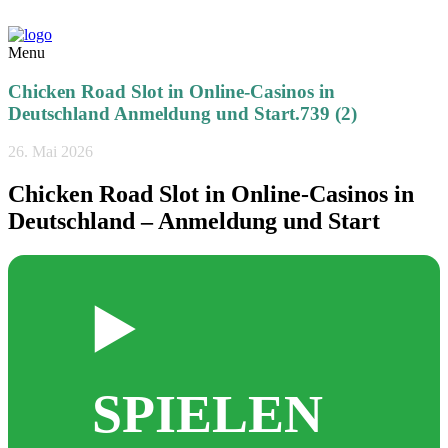
Menu
Chicken Road Slot in Online-Casinos in
Deutschland Anmeldung und Start.739 (2)
26. Mai 2026
Chicken Road Slot in Online-Casinos in
Deutschland – Anmeldung und Start
▶️
SPIELEN