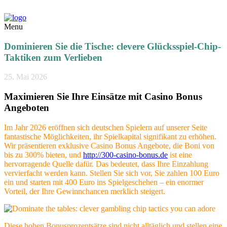
Menu
Dominieren Sie die Tische: clevere Glücksspiel-Chip-
Taktiken zum Verlieben
25. Mai 2026
Maximieren Sie Ihre Einsätze mit Casino Bonus
Angeboten
Im Jahr 2026 eröffnen sich deutschen Spielern auf unserer Seite
fantastische Möglichkeiten, ihr Spielkapital signifikant zu erhöhen.
Wir präsentieren exklusive Casino Bonus Angebote, die Boni von
bis zu 300% bieten, und
http://300-casino-bonus.de
ist eine
hervorragende Quelle dafür. Das bedeutet, dass Ihre Einzahlung
vervierfacht werden kann. Stellen Sie sich vor, Sie zahlen 100 Euro
ein und starten mit 400 Euro ins Spielgeschehen – ein enormer
Vorteil, der Ihre Gewinnchancen merklich steigert.
Diese hohen Bonusprozentsätze sind nicht alltäglich und stellen eine