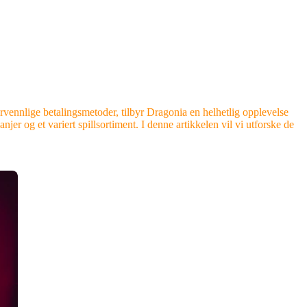
ervennlige betalingsmetoder, tilbyr Dragonia en helhetlig opplevelse
njer og et variert spillsortiment. I denne artikkelen vil vi utforske de