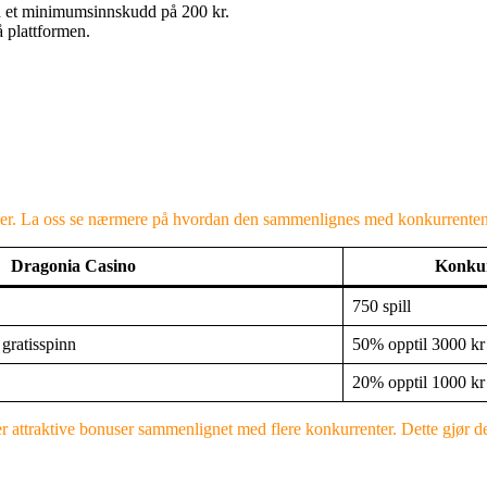
d et minimumsinnskudd på 200 kr.
å plattformen.
oner. La oss se nærmere på hvordan den sammenlignes med konkurrenten
Dragonia Casino
Konku
750 spill
gratisspinn
50% opptil 3000 kr
20% opptil 1000 kr
er attraktive bonuser sammenlignet med flere konkurrenter. Dette gjør de