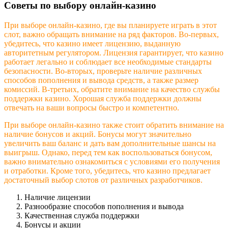
Советы по выбору онлайн-казино
При выборе онлайн-казино, где вы планируете играть в этот
слот, важно обращать внимание на ряд факторов. Во-первых,
убедитесь, что казино имеет лицензию, выданную
авторитетным регулятором. Лицензия гарантирует, что казино
работает легально и соблюдает все необходимые стандарты
безопасности. Во-вторых, проверьте наличие различных
способов пополнения и вывода средств, а также размер
комиссий. В-третьих, обратите внимание на качество службы
поддержки казино. Хорошая служба поддержки должны
отвечать на ваши вопросы быстро и компетентно.
При выборе онлайн-казино также стоит обратить внимание на
наличие бонусов и акций. Бонусы могут значительно
увеличить ваш баланс и дать вам дополнительные шансы на
выигрыш. Однако, перед тем как воспользоваться бонусом,
важно внимательно ознакомиться с условиями его получения
и отработки. Кроме того, убедитесь, что казино предлагает
достаточный выбор слотов от различных разработчиков.
Наличие лицензии
Разнообразие способов пополнения и вывода
Качественная служба поддержки
Бонусы и акции