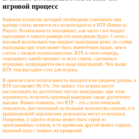
игровой процесс
Важным аспектом, который необходимо учитывать при
выборе слота, является его волатильность и RTP (Return to
Player). Волатильность показывает, как часто слот выдает
выигрыши и какого размера эти выигрыши будут. Слоты с
высокой волатильностью выдают выигрыши реже, но сумма
выигрыша при этом может быть значительно выше, чем в
слотах с низкой волатильностью. RTP, в свою очередь,
показывает, какой процент от всех ставок, сделанных
игроками, возвращается им в виде выигрышей. Чем выше
RTP, тем выгоднее слот для игрока.
В данном слоте волатильность находится на среднем уровне, а
RTP составляет 96.5%. Это значит, что игроки могут
рассчитывать на достаточно частые выигрыши, при этом
вероятность получить крупный выигрыш также достаточно
высока. Важно помнить, что RTP – это статистический
показатель, рассчитанный на большое количество спинов, и в
краткосрочной перспективе результаты могут отличаться.
Например, у одного игрока может быть серия из
проигрышных спинов, в то время как другой может сорвать
крупный куш с первых же вращений.