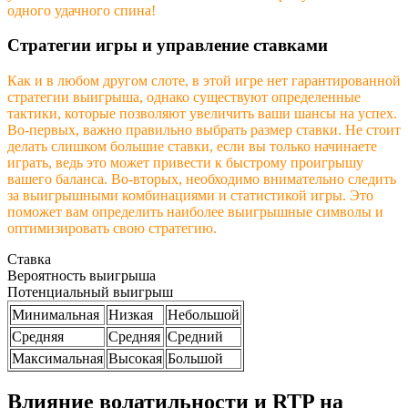
одного удачного спина!
Стратегии игры и управление ставками
Как и в любом другом слоте, в этой игре нет гарантированной
стратегии выигрыша, однако существуют определенные
тактики, которые позволяют увеличить ваши шансы на успех.
Во-первых, важно правильно выбрать размер ставки. Не стоит
делать слишком большие ставки, если вы только начинаете
играть, ведь это может привести к быстрому проигрышу
вашего баланса. Во-вторых, необходимо внимательно следить
за выигрышными комбинациями и статистикой игры. Это
поможет вам определить наиболее выигрышные символы и
оптимизировать свою стратегию.
Ставка
Вероятность выигрыша
Потенциальный выигрыш
Минимальная
Низкая
Небольшой
Средняя
Средняя
Средний
Максимальная
Высокая
Большой
Влияние волатильности и RTP на