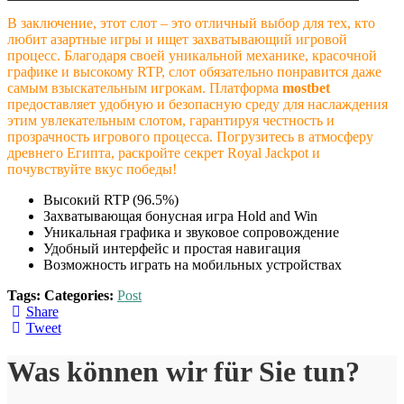
В заключение, этот слот – это отличный выбор для тех, кто
любит азартные игры и ищет захватывающий игровой
процесс. Благодаря своей уникальной механике, красочной
графике и высокому RTP, слот обязательно понравится даже
самым взыскательным игрокам. Платформа
mostbet
предоставляет удобную и безопасную среду для наслаждения
этим увлекательным слотом, гарантируя честность и
прозрачность игрового процесса. Погрузитесь в атмосферу
древнего Египта, раскройте секрет Royal Jackpot и
почувствуйте вкус победы!
Высокий RTP (96.5%)
Захватывающая бонусная игра Hold and Win
Уникальная графика и звуковое сопровождение
Удобный интерфейс и простая навигация
Возможность играть на мобильных устройствах
Tags:
Categories:
Post
Share
Tweet
Was können wir für Sie tun?