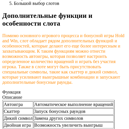
Большой выбор слотов
Дополнительные функции и
особенности слота
Помимо основного игрового процесса и бонусной игры Hold
and Win, слот обладает рядом дополнительных функций и
особенностей, которые делают его еще более интересным и
захватывающим. К таким функциям можно отнести
возможность автоигры, которая позволяет настроить
определенное количество вращений и играть без участия
игрока. Также в слоте могут быть присутствовать
специальные символы, такие как скаттер и дикий символ,
которые усиливают выигрышные комбинации и запускают
дополнительные бонусные раунды.
Функция
Описание
Автоигра
Автоматическое выполнение вращений
Скаттер
Запуск бонусных раундов
Дикий символ
Замена других символов
Двойная игра
Возможность увеличить выигрыш