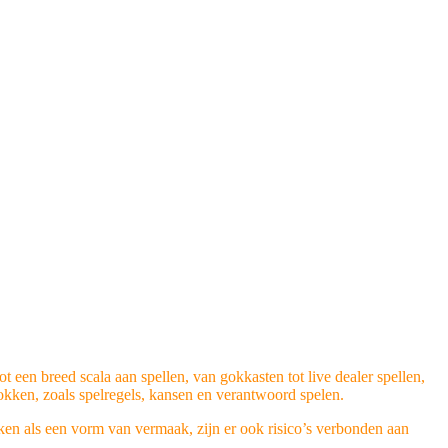
 een breed scala aan spellen, van gokkasten tot live dealer spellen,
gokken, zoals spelregels, kansen en verantwoord spelen.
en als een vorm van vermaak, zijn er ook risico’s verbonden aan