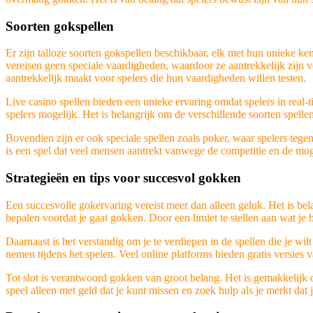
Soorten gokspellen
Er zijn talloze soorten gokspellen beschikbaar, elk met hun unieke ke
vereisen geen speciale vaardigheden, waardoor ze aantrekkelijk zijn vo
aantrekkelijk maakt voor spelers die hun vaardigheden willen testen.
Live casino spellen bieden een unieke ervaring omdat spelers in real-
spelers mogelijk. Het is belangrijk om de verschillende soorten spell
Bovendien zijn er ook speciale spellen zoals poker, waar spelers tegen
is een spel dat veel mensen aantrekt vanwege de competitie en de mo
Strategieën en tips voor succesvol gokken
Een succesvolle gokervaring vereist meer dan alleen geluk. Het is bela
bepalen voordat je gaat gokken. Door een limiet te stellen aan wat je b
Daarnaast is het verstandig om je te verdiepen in de spellen die je wil
nemen tijdens het spelen. Veel online platforms bieden gratis versies v
Tot slot is verantwoord gokken van groot belang. Het is gemakkelijk o
speel alleen met geld dat je kunt missen en zoek hulp als je merkt dat