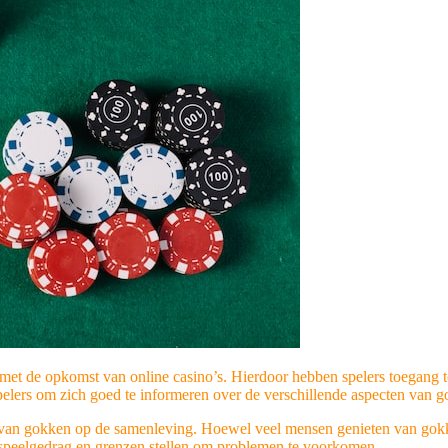
et de opkomst van online casino’s. Hierdoor hebben spelers toegang tot
spelers om zich goed te informeren over de verschillende aspecten van 
ct van gokken op de samenleving. Hoewel veel mensen genieten van gokk
 speelgedrag en grenzen stellen om problemen te voorkomen.