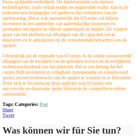
focus op klanttevredenheid. De implementatie van nieuwe
technologieën, zoals virtual reality en augmented reality, kan in de
toekomst een belangrijke rol spelen in het verbeteren van de
spelervaring. Het is ook aannemelijk dat b7casino zal blijven
investeren in het aanbieden van aantrekkelijke bonussen en
promoties om spelers te blijven aantrekken en binden. De verdere
groei van het platform zal afhangen van de capaciteit om te
innoveren en te anticiperen op de veranderende behoeften van de
spelers.
Uiteindelijk zal de reputatie van b7casino in de online casinowereld
afhangen van de kwaliteit van de geboden service en de eerlijkheid
en betrouwbaarheid van het platform. Het is van belang dat het
casino blijft investeren in veiligheid, transparantie en verantwoord
spelen om het vertrouwen van de spelers te winnen en te behouden.
Door zich te focussen op deze aspecten kan b7casino een
succesvolle en duurzame speler blijven in de competitieve online
casinomarkt.
Tags:
Categories:
Post
Share
Tweet
Was können wir für Sie tun?