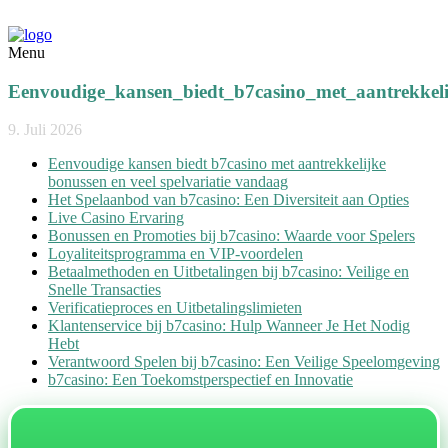
Menu
Eenvoudige_kansen_biedt_b7casino_met_aantrekkelij
9. Juli 2026
Eenvoudige kansen biedt b7casino met aantrekkelijke
bonussen en veel spelvariatie vandaag
Het Spelaanbod van b7casino: Een Diversiteit aan Opties
Live Casino Ervaring
Bonussen en Promoties bij b7casino: Waarde voor Spelers
Loyaliteitsprogramma en VIP-voordelen
Betaalmethoden en Uitbetalingen bij b7casino: Veilige en
Snelle Transacties
Verificatieproces en Uitbetalingslimieten
Klantenservice bij b7casino: Hulp Wanneer Je Het Nodig
Hebt
Verantwoord Spelen bij b7casino: Een Veilige Speelomgeving
b7casino: Een Toekomstperspectief en Innovatie