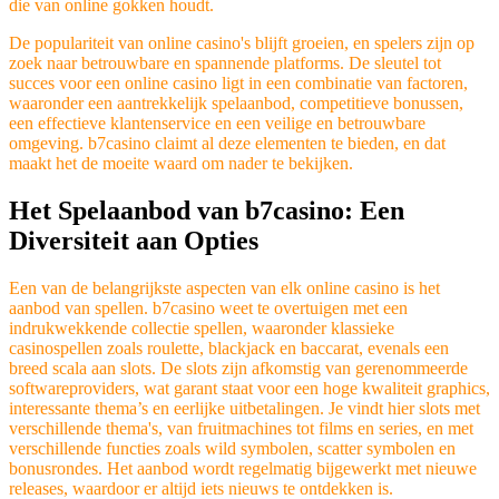
die van online gokken houdt.
De populariteit van online casino's blijft groeien, en spelers zijn op
zoek naar betrouwbare en spannende platforms. De sleutel tot
succes voor een online casino ligt in een combinatie van factoren,
waaronder een aantrekkelijk spelaanbod, competitieve bonussen,
een effectieve klantenservice en een veilige en betrouwbare
omgeving. b7casino claimt al deze elementen te bieden, en dat
maakt het de moeite waard om nader te bekijken.
Het Spelaanbod van b7casino: Een
Diversiteit aan Opties
Een van de belangrijkste aspecten van elk online casino is het
aanbod van spellen. b7casino weet te overtuigen met een
indrukwekkende collectie spellen, waaronder klassieke
casinospellen zoals roulette, blackjack en baccarat, evenals een
breed scala aan slots. De slots zijn afkomstig van gerenommeerde
softwareproviders, wat garant staat voor een hoge kwaliteit graphics,
interessante thema’s en eerlijke uitbetalingen. Je vindt hier slots met
verschillende thema's, van fruitmachines tot films en series, en met
verschillende functies zoals wild symbolen, scatter symbolen en
bonusrondes. Het aanbod wordt regelmatig bijgewerkt met nieuwe
releases, waardoor er altijd iets nieuws te ontdekken is.