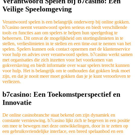
Verantwoord Spelen bij b7casino: Een
Veilige Speelomgeving
Verantwoord spelen is een belangrijk onderwerp bij online gokken.
b7casino neemt verantwoord spelen serieus en biedt verschillende
tools en functies aan om spelers te helpen hun speelgedrag te
beheersen. Dit omvat de mogelijkheid om stortingslimieten in te
stellen, verlieslimieten in te stellen en een time-out te nemen van het
spelen. Spelers kunnen ook contact opnemen met de klantenservice
voor hulp en advies over verantwoord spelen. b7casino werkt samen
met organisaties die zich inzetten voor het voorkomen van
gokverslaving en biedt informatie over waar spelers terecht kunnen
voor hulp. Het is belangrijk om te onthouden dat gokken leuk moet
zijn, en dat je nooit meer moet gokken dan je je kunt veroorloven te
verliezen.
b7casino: Een Toekomstperspectief en
Innovatie
De online casinobranche staat bekend om zijn dynamiek en
constante vernieuwing. b7casino lijkt zich te begeven in een positie
om mee te bewegen met deze ontwikkelingen, door in te zetten op
een gebruiksvriendelijke interface, een breed spelaanbod en een