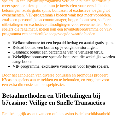
spelers. In een loyaliteitsprogramma verdien je punten naarmate je
meer speelt, en deze punten kun je inwisselen voor verschillende
beloningen, zoals gratis spins, bonussen of exclusieve toegang tot
evenementen. VIP-programma's bieden vaak nog meer voordelen,
zoals een persoonlijke accountmanager, hogere bonussen, snellere
uitbetalingen en exclusieve uitnodigingen voor evenementen. Voor
spelers die regelmatig spelen kan een loyaliteitsprogramma of VIP-
programma een aanzienlijke toegevoegde waarde bieden.
Welkomstbonus: tot een bepaald bedrag en aantal gratis spins.
Reload bonus: een bonus op je volgende stortingen.
Cashback bonus: een percentage van je verliezen terug.
Wekelijkse bonussen: speciale bonussen die wekelijks worden
aangeboden.
VIP-programma: exclusieve voordelen voor loyale spelers.
Door het aanbieden van diverse bonussen en promoties probeert
b7casino spelers aan te trekken en te behouden, en zorgt het voor
een extra dimensie aan het spelplezier.
Betaalmethoden en Uitbetalingen bij
b7casino: Veilige en Snelle Transacties
Een belangrijk aspect van een online casino is de beschikbaarheid