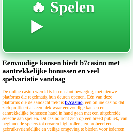
🔥 Spelen
▶️
Eenvoudige kansen biedt b7casino met
aantrekkelijke bonussen en veel
spelvariatie vandaag
De online casino wereld is in constant beweging, met nieuwe
platforms die regelmatig hun deuren openen. Eén van deze
platforms die de aandacht trekt is
b7casino
, een online casino dat
zich profileert als een plek waar eenvoudige kansen en
aantrekkelijke bonussen hand in hand gaan met een uitgebreide
selectie aan spellen. Dit casino richt zich op een breed publiek, van
beginnende spelers tot ervaren high rollers, en probeert een
gebruiksvriendelijke en veilige omgeving te bieden voor iedereen