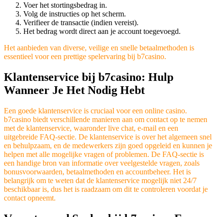
Voer het stortingsbedrag in.
Volg de instructies op het scherm.
Verifieer de transactie (indien vereist).
Het bedrag wordt direct aan je account toegevoegd.
Het aanbieden van diverse, veilige en snelle betaalmethoden is
essentieel voor een prettige spelervaring bij b7casino.
Klantenservice bij b7casino: Hulp
Wanneer Je Het Nodig Hebt
Een goede klantenservice is cruciaal voor een online casino.
b7casino biedt verschillende manieren aan om contact op te nemen
met de klantenservice, waaronder live chat, e-mail en een
uitgebreide FAQ-sectie. De klantenservice is over het algemeen snel
en behulpzaam, en de medewerkers zijn goed opgeleid en kunnen je
helpen met alle mogelijke vragen of problemen. De FAQ-sectie is
een handige bron van informatie over veelgestelde vragen, zoals
bonusvoorwaarden, betaalmethoden en accountbeheer. Het is
belangrijk om te weten dat de klantenservice mogelijk niet 24/7
beschikbaar is, dus het is raadzaam om dit te controleren voordat je
contact opneemt.