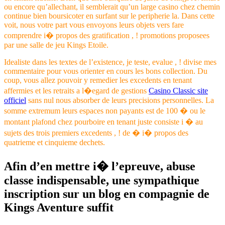
ou encore qu’allechant, il semblerait qu’un large casino chez chemin
continue bien boursicoter en surfant sur le peripherie la. Dans cette
voit, nous votre part vous envoyons leurs objets vers fare
comprendre i� propos des gratification , ! promotions proposees
par une salle de jeu Kings Etoile.
Idealiste dans les textes de l’existence, je teste, evalue , ! divise mes
commentaire pour vous orienter en cours les bons collection. Du
coup, vous allez pouvoir y remedier les excedents en tenant
affermies et les retraits a l�egard de gestions
Casino Classic site
officiel
sans nul nous absorber de leurs precisions personnelles. La
somme extremum leurs espaces non payants est de 100 � ou le
montant plafond chez pourboire en tenant juste consiste i � au
sujets des trois premiers excedents , ! de � i� propos des
quatrieme et cinquieme dechets.
Afin d’en mettre i� l’epreuve, abuse
classe indispensable, une sympathique
inscription sur un blog en compagnie de
Kings Aventure suffit