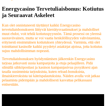
Energycasino Tervetuliaisbonus: Kotiutus
ja Seuraavat Askeleet
Kun olet onnistuneesti täyttänyt kaikki Energycasino
tervetuliaisbonukseen liittyvät kierrätysvaatimukset ja mahdolliset
muut ehdot, voit tehdä kotiutuspyynnön. Tämä prosessi on yleensä
suoraviivainen, mutta se voi vaatia henkilöllisyyden vahvistamista,
erityisesti ensimmäisen kotiutuksen yhteydessä. Varmista, että olet
toimittanut kasinolle kaikki pyydetyt asiakirjat ajoissa, jotta kotiutus
sujuu mahdollisimman nopeasti.
Tervetuliaisbonuksen hyödyntämisen jälkeenkin Energycasino
tarjoaa jatkuvasti uusia kampanjoita ja etuja pelaajilleen. Pidä
silmällä sähköpostiasi ja kasinon kampanjasivua pysyäksesi ajan
tasalla uusimmista tarjouksista, kuten reload-bonuksista,
ilmaiskierroksista tai käteispalautuksista. Näiden avulla voit jatkaa
pelaamista pidempään ja mahdollisesti kasvattaa pelikassaasi
entisestään.