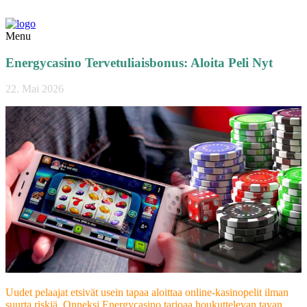
Menu
Energycasino Tervetuliaisbonus: Aloita Peli Nyt
22. Mai 2026
Uudet pelaajat etsivät usein tapaa aloittaa online-kasinopelit ilman
suurta riskiä. Onneksi Energycasino tarjoaa houkuttelevan tavan