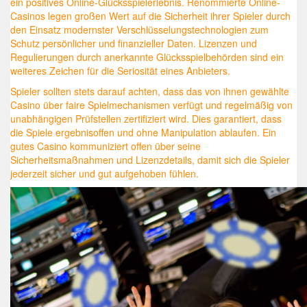
ein positives Online-Glücksspielerlebnis. Renommierte Online-
Casinos legen großen Wert auf die Sicherheit ihrer Spieler durch
den Einsatz modernster Verschlüsselungstechnologien zum
Schutz persönlicher und finanzieller Daten. Lizenzen und
Regulierungen durch anerkannte Glücksspielbehörden sind ein
weiteres Zeichen für die Seriosität eines Anbieters.
Spieler sollten stets darauf achten, dass das von ihnen gewählte
Casino über faire Spielmechanismen verfügt und regelmäßig von
unabhängigen Prüfstellen zertifiziert wird. Dies garantiert, dass
die Spiele ergebnisoffen und ohne Manipulation ablaufen. Ein
gutes Casino kommuniziert offen über seine
Sicherheitsmaßnahmen und Lizenzdetails, damit sich die Spieler
jederzeit sicher und gut aufgehoben fühlen.