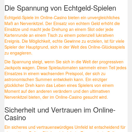
Die Spannung von Echtgeld-Spielen
Echtgeld-Spiele im Online-Casino bieten ein unvergleichliches
Maß an Nervenkitzel. Der Einsatz von echtem Geld erhöht die
Einsätze und macht jede Drehung an einem Slot oder jede
Kartenrunde an einem Tisch zu einem potenziell lukrativen
Ereignis. Die Möglichkeit, echte Gewinne zu erzielen, ist für viele
Spieler der Hauptgrund, sich in der Welt des Online-Glücksspiels
zu engagieren.
Die Spannung steigt, wenn Sie sich in die Welt der progressiven
Jackpots wagen. Diese Spielautomaten sammeln einen Teil jedes
Einsatzes in einem wachsenden Preispool, der sich zu
astronomischen Summen entwickeln kann. Ein einziger
glücklicher Dreh kann das Leben eines Spielers von einem
Moment auf den anderen verändern und den ultimativen
Nervenkitzel bieten, der im Online-Casino gesucht wird.
Sicherheit und Vertrauen im Online-
Casino
Ein sicheres und vertrauenswürdiges Umfeld ist entscheidend für