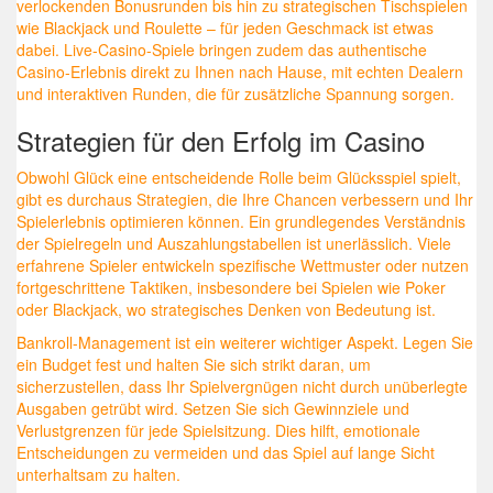
verlockenden Bonusrunden bis hin zu strategischen Tischspielen
wie Blackjack und Roulette – für jeden Geschmack ist etwas
dabei. Live-Casino-Spiele bringen zudem das authentische
Casino-Erlebnis direkt zu Ihnen nach Hause, mit echten Dealern
und interaktiven Runden, die für zusätzliche Spannung sorgen.
Strategien für den Erfolg im Casino
Obwohl Glück eine entscheidende Rolle beim Glücksspiel spielt,
gibt es durchaus Strategien, die Ihre Chancen verbessern und Ihr
Spielerlebnis optimieren können. Ein grundlegendes Verständnis
der Spielregeln und Auszahlungstabellen ist unerlässlich. Viele
erfahrene Spieler entwickeln spezifische Wettmuster oder nutzen
fortgeschrittene Taktiken, insbesondere bei Spielen wie Poker
oder Blackjack, wo strategisches Denken von Bedeutung ist.
Bankroll-Management ist ein weiterer wichtiger Aspekt. Legen Sie
ein Budget fest und halten Sie sich strikt daran, um
sicherzustellen, dass Ihr Spielvergnügen nicht durch unüberlegte
Ausgaben getrübt wird. Setzen Sie sich Gewinnziele und
Verlustgrenzen für jede Spielsitzung. Dies hilft, emotionale
Entscheidungen zu vermeiden und das Spiel auf lange Sicht
unterhaltsam zu halten.