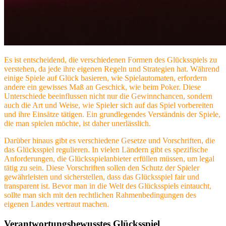
Es ist entscheidend, die verschiedenen Formen des Glücksspiels zu
verstehen, da jede ihre eigenen Regeln und Strategien hat. Während
einige Spiele auf Glück basieren, wie Spielautomaten, erfordern
andere ein gewisses Maß an Geschick, wie beim Poker. Diese
Unterschiede beeinflussen nicht nur die Gewinnchancen, sondern
auch die Art und Weise, wie Spieler sich auf das Spiel vorbereiten
und ihre Einsätze tätigen. Ein grundlegendes Verständnis der Spiele,
die man spielen möchte, ist daher unerlässlich.
Darüber hinaus gibt es verschiedene Gesetze und Vorschriften, die
das Glücksspiel regulieren. In vielen Ländern gibt es spezifische
Anforderungen, die Glücksspielanbieter erfüllen müssen, um legal
tätig zu sein. Diese Vorschriften sollen den Schutz der Spieler
gewährleisten und sicherstellen, dass das Glücksspiel fair und
transparent ist. Bevor man in die Welt des Glücksspiels eintaucht,
sollte man sich mit den rechtlichen Rahmenbedingungen des
eigenen Landes vertraut machen.
Verantwortungsbewusstes Glücksspiel