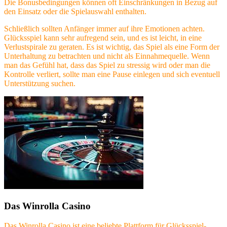
Die Bonusbedingungen können oft Einschränkungen in Bezug auf
den Einsatz oder die Spielauswahl enthalten.
Schließlich sollten Anfänger immer auf ihre Emotionen achten.
Glücksspiel kann sehr aufregend sein, und es ist leicht, in eine
Verlustspirale zu geraten. Es ist wichtig, das Spiel als eine Form der
Unterhaltung zu betrachten und nicht als Einnahmequelle. Wenn
man das Gefühl hat, dass das Spiel zu stressig wird oder man die
Kontrolle verliert, sollte man eine Pause einlegen und sich eventuell
Unterstützung suchen.
Das Winrolla Casino
Das Winrolla Casino ist eine beliebte Plattform für Glücksspiel-