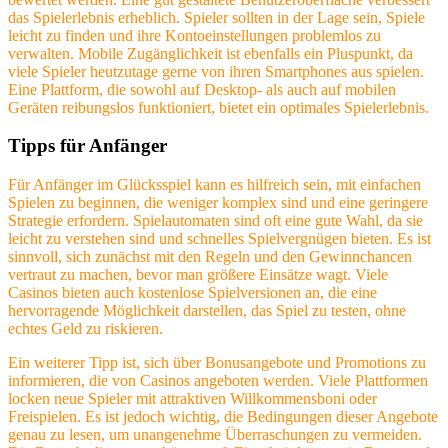
das Spielerlebnis erheblich. Spieler sollten in der Lage sein, Spiele
leicht zu finden und ihre Kontoeinstellungen problemlos zu
verwalten. Mobile Zugänglichkeit ist ebenfalls ein Pluspunkt, da
viele Spieler heutzutage gerne von ihren Smartphones aus spielen.
Eine Plattform, die sowohl auf Desktop- als auch auf mobilen
Geräten reibungslos funktioniert, bietet ein optimales Spielerlebnis.
Tipps für Anfänger
Für Anfänger im Glücksspiel kann es hilfreich sein, mit einfachen
Spielen zu beginnen, die weniger komplex sind und eine geringere
Strategie erfordern. Spielautomaten sind oft eine gute Wahl, da sie
leicht zu verstehen sind und schnelles Spielvergnügen bieten. Es ist
sinnvoll, sich zunächst mit den Regeln und den Gewinnchancen
vertraut zu machen, bevor man größere Einsätze wagt. Viele
Casinos bieten auch kostenlose Spielversionen an, die eine
hervorragende Möglichkeit darstellen, das Spiel zu testen, ohne
echtes Geld zu riskieren.
Ein weiterer Tipp ist, sich über Bonusangebote und Promotions zu
informieren, die von Casinos angeboten werden. Viele Plattformen
locken neue Spieler mit attraktiven Willkommensboni oder
Freispielen. Es ist jedoch wichtig, die Bedingungen dieser Angebote
genau zu lesen, um unangenehme Überraschungen zu vermeiden.