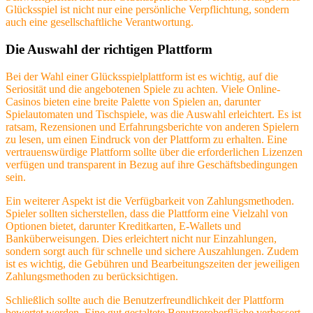
Glücksspiel ist nicht nur eine persönliche Verpflichtung, sondern
auch eine gesellschaftliche Verantwortung.
Die Auswahl der richtigen Plattform
Bei der Wahl einer Glücksspielplattform ist es wichtig, auf die
Seriosität und die angebotenen Spiele zu achten. Viele Online-
Casinos bieten eine breite Palette von Spielen an, darunter
Spielautomaten und Tischspiele, was die Auswahl erleichtert. Es ist
ratsam, Rezensionen und Erfahrungsberichte von anderen Spielern
zu lesen, um einen Eindruck von der Plattform zu erhalten. Eine
vertrauenswürdige Plattform sollte über die erforderlichen Lizenzen
verfügen und transparent in Bezug auf ihre Geschäftsbedingungen
sein.
Ein weiterer Aspekt ist die Verfügbarkeit von Zahlungsmethoden.
Spieler sollten sicherstellen, dass die Plattform eine Vielzahl von
Optionen bietet, darunter Kreditkarten, E-Wallets und
Banküberweisungen. Dies erleichtert nicht nur Einzahlungen,
sondern sorgt auch für schnelle und sichere Auszahlungen. Zudem
ist es wichtig, die Gebühren und Bearbeitungszeiten der jeweiligen
Zahlungsmethoden zu berücksichtigen.
Schließlich sollte auch die Benutzerfreundlichkeit der Plattform
bewertet werden. Eine gut gestaltete Benutzeroberfläche verbessert