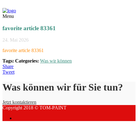
Menu
favorite article 83361
24. Mai 2026
favorite article 83361
Tags:
Categories:
Was wir können
Share
Tweet
Was können wir für Sie tun?
Jetzt kontaktieren
Copyright 2018 © TOM-PAINT