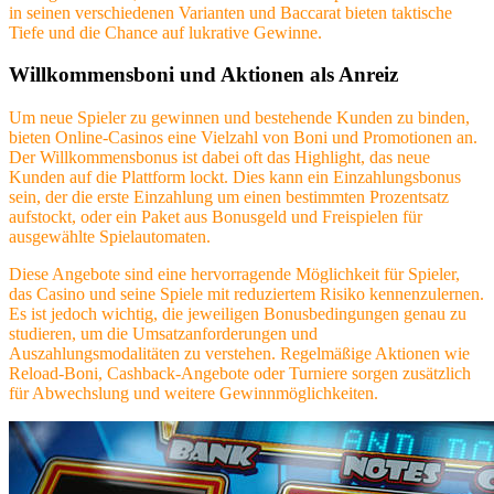
in seinen verschiedenen Varianten und Baccarat bieten taktische
Tiefe und die Chance auf lukrative Gewinne.
Willkommensboni und Aktionen als Anreiz
Um neue Spieler zu gewinnen und bestehende Kunden zu binden,
bieten Online-Casinos eine Vielzahl von Boni und Promotionen an.
Der Willkommensbonus ist dabei oft das Highlight, das neue
Kunden auf die Plattform lockt. Dies kann ein Einzahlungsbonus
sein, der die erste Einzahlung um einen bestimmten Prozentsatz
aufstockt, oder ein Paket aus Bonusgeld und Freispielen für
ausgewählte Spielautomaten.
Diese Angebote sind eine hervorragende Möglichkeit für Spieler,
das Casino und seine Spiele mit reduziertem Risiko kennenzulernen.
Es ist jedoch wichtig, die jeweiligen Bonusbedingungen genau zu
studieren, um die Umsatzanforderungen und
Auszahlungsmodalitäten zu verstehen. Regelmäßige Aktionen wie
Reload-Boni, Cashback-Angebote oder Turniere sorgen zusätzlich
für Abwechslung und weitere Gewinnmöglichkeiten.