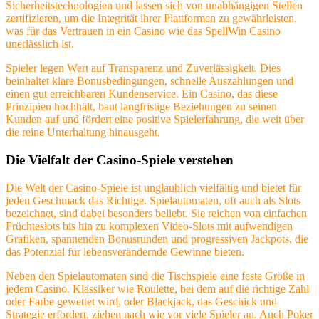
Sicherheitstechnologien und lassen sich von unabhängigen Stellen
zertifizieren, um die Integrität ihrer Plattformen zu gewährleisten,
was für das Vertrauen in ein Casino wie das SpellWin Casino
unerlässlich ist.
Spieler legen Wert auf Transparenz und Zuverlässigkeit. Dies
beinhaltet klare Bonusbedingungen, schnelle Auszahlungen und
einen gut erreichbaren Kundenservice. Ein Casino, das diese
Prinzipien hochhält, baut langfristige Beziehungen zu seinen
Kunden auf und fördert eine positive Spielerfahrung, die weit über
die reine Unterhaltung hinausgeht.
Die Vielfalt der Casino-Spiele verstehen
Die Welt der Casino-Spiele ist unglaublich vielfältig und bietet für
jeden Geschmack das Richtige. Spielautomaten, oft auch als Slots
bezeichnet, sind dabei besonders beliebt. Sie reichen von einfachen
Früchteslots bis hin zu komplexen Video-Slots mit aufwendigen
Grafiken, spannenden Bonusrunden und progressiven Jackpots, die
das Potenzial für lebensverändernde Gewinne bieten.
Neben den Spielautomaten sind die Tischspiele eine feste Größe in
jedem Casino. Klassiker wie Roulette, bei dem auf die richtige Zahl
oder Farbe gewettet wird, oder Blackjack, das Geschick und
Strategie erfordert, ziehen nach wie vor viele Spieler an. Auch Poker