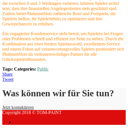
die zwischen 0 und 3 Werktagen variieren, können Spieler sicher
sein, dass ihre finanziellen Angelegenheiten stets geschützt sind.
Zudem bietet PlatinumSlots zahlreiche Boni und Freispiele, die
Spielern helfen, ihr Spielerlebnis zu optimieren und ihre
Gewinnchancen zu erhöhen.
Ein engagierter Kundenservice steht bereit, um Spielern bei Fragen
oder Problemen schnell und effizient zur Seite zu stehen. Durch die
Kombination aus einer breiten Spielauswahl, exzellentem Service
und einem Fokus auf verantwortungsvolles Spielen positioniert sich
PlatinumSlots als vertrauenswürdiger Partner für alle
Glücksspielenthusiasten.
Tags:
Categories:
Public
Share
Tweet
Was können wir für Sie tun?
Jetzt kontaktieren
Copyright 2018 © TOM-PAINT