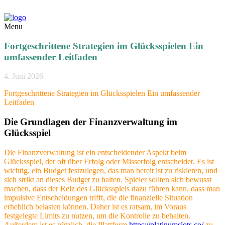
Menu
Fortgeschrittene Strategien im Glücksspielen Ein
umfassender Leitfaden
4. Juni 2026
Fortgeschrittene Strategien im Glücksspielen Ein umfassender
Leitfaden
Die Grundlagen der Finanzverwaltung im
Glücksspiel
Die Finanzverwaltung ist ein entscheidender Aspekt beim
Glücksspiel, der oft über Erfolg oder Misserfolg entscheidet. Es ist
wichtig, ein Budget festzulegen, das man bereit ist zu riskieren, und
sich strikt an dieses Budget zu halten. Spieler sollten sich bewusst
machen, dass der Reiz des Glücksspiels dazu führen kann, dass man
impulsive Entscheidungen trifft, die die finanzielle Situation
erheblich belasten können. Daher ist es ratsam, im Voraus
festgelegte Limits zu nutzen, um die Kontrolle zu behalten.
Außerdem ist es nützlich, die Plattform
https://platinumslots.co/
zu