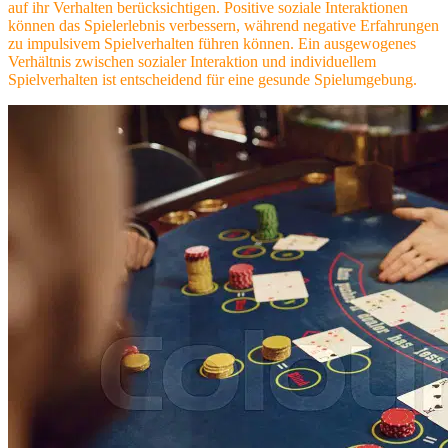
auf ihr Verhalten berücksichtigen. Positive soziale Interaktionen
können das Spielerlebnis verbessern, während negative Erfahrungen
zu impulsivem Spielverhalten führen können. Ein ausgewogenes
Verhältnis zwischen sozialer Interaktion und individuellem
Spielverhalten ist entscheidend für eine gesunde Spielumgebung.