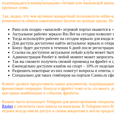
подтверждается коммунальными счетами или банковской выпис
крупных сумм.
Так, видно, что чем активнее конкретный пользователь online
возможность обмена накопленных баллов на ценные призы. Игр
Рано или поздно «запасной» игровой портал окажется в 
Актуальное рабочее зеркало Rio Bet на сегодня позволит
Тогда используйте рабочее на сегодня зеркало для входа в
Для доступа достаточно найти актуальное зеркало и отк
Бонус будет доступен в течении 6 дней после регистрации
Ссылка на доступное актуальное zerkalo клуба может быть
Администрация Риобет в любой момент может запросить 
Так вы сможете получить свежий промокод на фрибет и сд
Еженедельно доступен кэшбэк на спорт – 10% от недель
Разрешить некоторые из них помогут вопросы и ответы,
Специально для таких гемблеров на портале Casino.ru 
Клиент должен предоставить сканы документов, подтверждающи
финансовые операции. Бонусы и фрибет тоже есть, их много, д
выгодные комбинации и события, фрибеты.
Казино часто использует Telegram для анонсирования специа
Riobet
и увеличить свои шансы на выигрыш. В Telegram-чате Ri
игроки всегда имели доступ к своим аккаунтам и могли продол