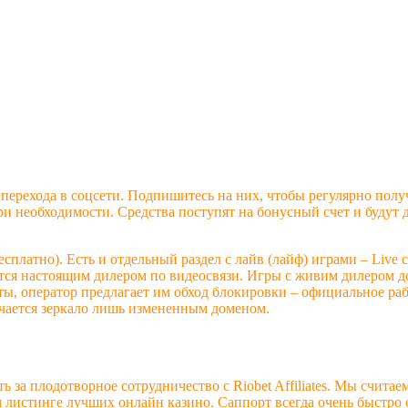
перехода в соцсети. Подпишитесь на них, чтобы регулярно полу
и необходимости. Средства поступят на бонусный счет и будут
сплатно). Есть и отдельный раздел с лайв (лайф) играми – Live ca
ется настоящим дилером по видеосвязи. Игры с живим дилером до
ы, оператор предлагает им обход блокировки – официальное рабо
ичается зеркало лишь измененным доменом.
за плодотворное сотрудничество с Riobet Affiliates. Мы считае
листинге лучших онлайн казино. Саппорт всегда очень быстро 