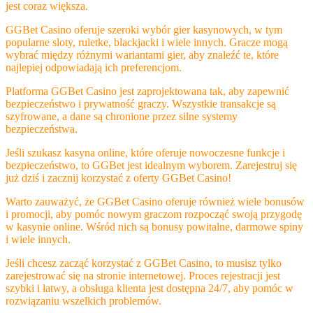
jest coraz większa.
GGBet Casino oferuje szeroki wybór gier kasynowych, w tym
popularne sloty, ruletke, blackjacki i wiele innych. Gracze mogą
wybrać między różnymi wariantami gier, aby znaleźć te, które
najlepiej odpowiadają ich preferencjom.
Platforma GGBet Casino jest zaprojektowana tak, aby zapewnić
bezpieczeństwo i prywatność graczy. Wszystkie transakcje są
szyfrowane, a dane są chronione przez silne systemy
bezpieczeństwa.
Jeśli szukasz kasyna online, które oferuje nowoczesne funkcje i
bezpieczeństwo, to GGBet jest idealnym wyborem. Zarejestruj się
już dziś i zacznij korzystać z oferty GGBet Casino!
Warto zauważyć, że GGBet Casino oferuje również wiele bonusów
i promocji, aby pomóc nowym graczom rozpocząć swoją przygodę
w kasynie online. Wśród nich są bonusy powitalne, darmowe spiny
i wiele innych.
Jeśli chcesz zacząć korzystać z GGBet Casino, to musisz tylko
zarejestrować się na stronie internetowej. Proces rejestracji jest
szybki i łatwy, a obsługa klienta jest dostępna 24/7, aby pomóc w
rozwiązaniu wszelkich problemów.