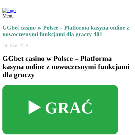
Menu
GGbet casino w Polsce – Platforma kasyna online z
nowoczesnymi funkcjami dla graczy 401
24. Mai 2026
GGbet casino w Polsce – Platforma
kasyna online z nowoczesnymi funkcjami
dla graczy
▶️ GRAĆ