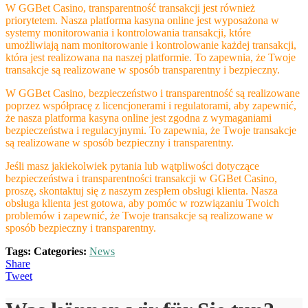
W GGBet Casino, transparentność transakcji jest również
priorytetem. Nasza platforma kasyna online jest wyposażona w
systemy monitorowania i kontrolowania transakcji, które
umożliwiają nam monitorowanie i kontrolowanie każdej transakcji,
która jest realizowana na naszej platformie. To zapewnia, że Twoje
transakcje są realizowane w sposób transparentny i bezpieczny.
W GGBet Casino, bezpieczeństwo i transparentność są realizowane
poprzez współpracę z licencjonerami i regulatorami, aby zapewnić,
że nasza platforma kasyna online jest zgodna z wymaganiami
bezpieczeństwa i regulacyjnymi. To zapewnia, że Twoje transakcje
są realizowane w sposób bezpieczny i transparentny.
Jeśli masz jakiekolwiek pytania lub wątpliwości dotyczące
bezpieczeństwa i transparentności transakcji w GGBet Casino,
proszę, skontaktuj się z naszym zespłem obsługi klienta. Nasza
obsługa klienta jest gotowa, aby pomóc w rozwiązaniu Twoich
problemów i zapewnić, że Twoje transakcje są realizowane w
sposób bezpieczny i transparentny.
Tags:
Categories:
News
Share
Tweet