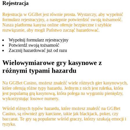
Rejestracja
Rejestracja w GGBet jest równie prosta. Wystarczy, aby wypełnić
formularz rejestracyjny, a następnie potwierdzić swoją tożsamość.
Nasza platforma kasyna online oferuje bezpieczne i szybkie
rozwiązanie, aby mogli Państwo zacząć hazardować.
Wypełnij formularz rejestracyjny
Potwierdź swoją tożsamość
Zacznij hazardować już od razu
Wielowymiarowe gry kasynowe z
różnymi typami hazardu
Na GGBet Casino, możesz znaleźć wiele różnych gier kasynowych,
które oferują różne typy hazardu. Jednym z nich jest ruletka, która
jest popularną grą kasynową, która polega na wygraniu pieniędzy,
wykorzystując losowe numery.
Wśród różnych typów hazardu, które możesz znaleźć na GGBet
Casino, są również gry karciane, takie jak blackjack, poker, czy
baccarat. Te gry są popularne wśród graczy, którzy szukają emocji i
ryzyka.