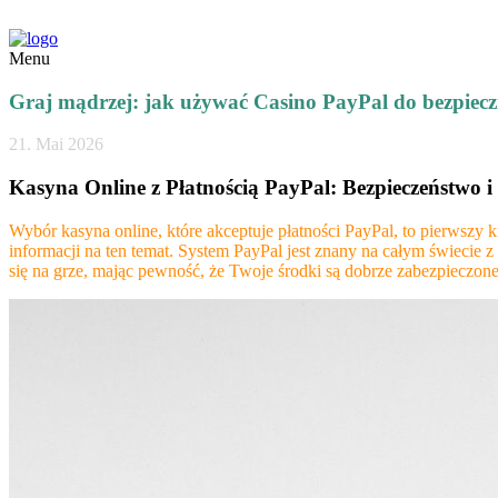
Menu
Graj mądrzej: jak używać Casino PayPal do bezpiec
21. Mai 2026
Kasyna Online z Płatnością PayPal: Bezpieczeństwo 
Wybór kasyna online, które akceptuje płatności PayPal, to pierwszy 
informacji na ten temat. System PayPal jest znany na całym świecie
się na grze, mając pewność, że Twoje środki są dobrze zabezpieczone