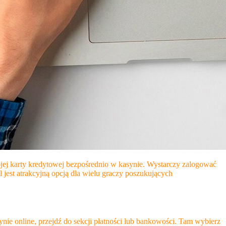
ojej karty kredytowej bezpośrednio w kasynie. Wystarczy zalogować
jest atrakcyjną opcją dla wielu graczy poszukujących
ie online, przejdź do sekcji płatności lub bankowości. Tam wybierz