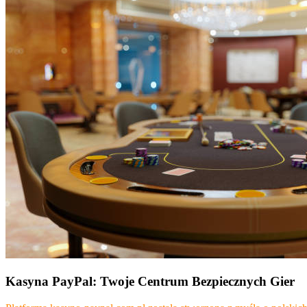
Kasyna PayPal: Twoje Centrum Bezpiecznych Gier