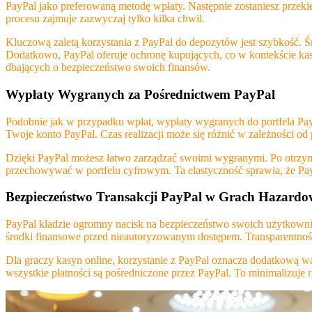
PayPal jako preferowaną metodę wpłaty. Następnie zostaniesz przeki
procesu zajmuje zazwyczaj tylko kilka chwil.
Kluczową zaletą korzystania z PayPal do depozytów jest szybkość. Śr
Dodatkowo, PayPal oferuje ochronę kupujących, co w kontekście ka
dbających o bezpieczeństwo swoich finansów.
Wypłaty Wygranych za Pośrednictwem PayPal
Podobnie jak w przypadku wpłat, wypłaty wygranych do portfela PayP
Twoje konto PayPal. Czas realizacji może się różnić w zależności od
Dzięki PayPal możesz łatwo zarządzać swoimi wygranymi. Po otrzym
przechowywać w portfelu cyfrowym. Ta elastyczność sprawia, że PayP
Bezpieczeństwo Transakcji PayPal w Grach Hazardo
PayPal kładzie ogromny nacisk na bezpieczeństwo swoich użytkowni
środki finansowe przed nieautoryzowanym dostępem. Transparentność 
Dla graczy kasyn online, korzystanie z PayPal oznacza dodatkową 
wszystkie płatności są pośredniczone przez PayPal. To minimalizuje