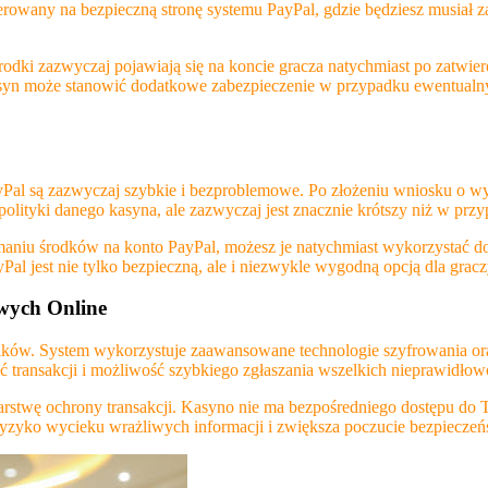
erowany na bezpieczną stronę systemu PayPal, gdzie będziesz musiał za
odki zazwyczaj pojawiają się na koncie gracza natychmiast po zatwier
syn może stanowić dodatkowe zabezpieczenie w przypadku ewentualnyc
al są zazwyczaj szybkie i bezproblemowe. Po złożeniu wniosku o wypł
 polityki danego kasyna, ale zazwyczaj jest znacznie krótszy niż w p
aniu środków na konto PayPal, możesz je natychmiast wykorzystać do 
al jest nie tylko bezpieczną, ale i niezwykle wygodną opcją dla gra
wych Online
ków. System wykorzystuje zaawansowane technologie szyfrowania ora
transakcji i możliwość szybkiego zgłaszania wszelkich nieprawidłowo
warstwę ochrony transakcji. Kasyno nie ma bezpośredniego dostępu d
 ryzyko wycieku wrażliwych informacji i zwiększa poczucie bezpieczeń