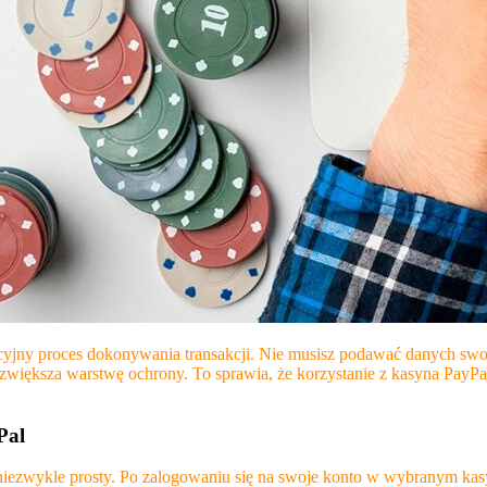
uicyjny proces dokonywania transakcji. Nie musisz podawać danych sw
zwiększa warstwę ochrony. To sprawia, że korzystanie z kasyna PayPal 
Pal
iezwykle prosty. Po zalogowaniu się na swoje konto w wybranym kasyn