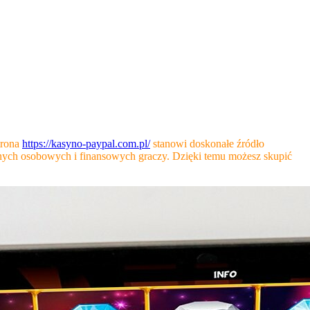
trona
https://kasyno-paypal.com.pl/
stanowi doskonałe źródło
danych osobowych i finansowych graczy. Dzięki temu możesz skupić