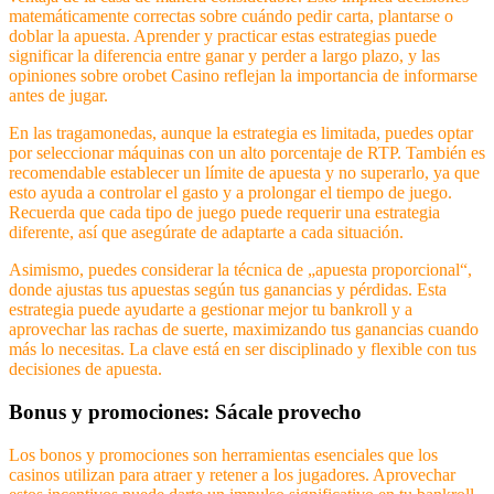
matemáticamente correctas sobre cuándo pedir carta, plantarse o
doblar la apuesta. Aprender y practicar estas estrategias puede
significar la diferencia entre ganar y perder a largo plazo, y las
opiniones sobre orobet Casino reflejan la importancia de informarse
antes de jugar.
En las tragamonedas, aunque la estrategia es limitada, puedes optar
por seleccionar máquinas con un alto porcentaje de RTP. También es
recomendable establecer un límite de apuesta y no superarlo, ya que
esto ayuda a controlar el gasto y a prolongar el tiempo de juego.
Recuerda que cada tipo de juego puede requerir una estrategia
diferente, así que asegúrate de adaptarte a cada situación.
Asimismo, puedes considerar la técnica de „apuesta proporcional“,
donde ajustas tus apuestas según tus ganancias y pérdidas. Esta
estrategia puede ayudarte a gestionar mejor tu bankroll y a
aprovechar las rachas de suerte, maximizando tus ganancias cuando
más lo necesitas. La clave está en ser disciplinado y flexible con tus
decisiones de apuesta.
Bonus y promociones: Sácale provecho
Los bonos y promociones son herramientas esenciales que los
casinos utilizan para atraer y retener a los jugadores. Aprovechar