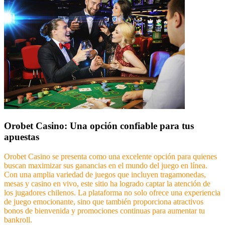
Orobet Casino: Una opción confiable para tus
apuestas
Orobet Casino se presenta como una excelente opción para quienes
buscan maximizar sus ganancias en el mundo del juego en línea.
Con una amplia variedad de juegos que incluyen tragamonedas,
mesas y casino en vivo, este sitio ha logrado captar la atención de
los jugadores chilenos. La plataforma no solo ofrece una experiencia
de juego emocionante, sino que también proporciona atractivos
bonos de bienvenida y promociones continuas para aumentar tu
bankroll.