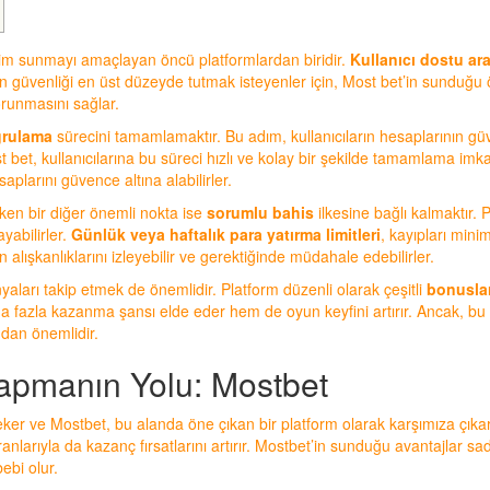
yim sunmayı amaçlayan öncü platformlardan biridir.
Kullanıcı dostu ar
 güvenliği en üst düzeyde tutmak isteyenler için, Most bet’in sunduğu öz
korunmasını sağlar.
ğrulama
sürecini tamamlamaktır. Bu adım, kullanıcıların hesaplarının 
st bet, kullanıcılarına bu süreci hızlı ve kolay bir şekilde tamamlama imk
plarını güvence altına alabilirler.
ken bir diğer önemli nokta ise
sorumlu bahis
ilkesine bağlı kalmaktır. P
yabilirler.
Günlük veya haftalık para yatırma limitleri
, kayıpları mini
 alışkanlıklarını izleyebilir ve gerektiğinde müdahale edebilirler.
ları takip etmek de önemlidir. Platform düzenli olarak çeşitli
bonusla
aha fazla kazanma şansı elde eder hem de oyun keyfini artırır. Ancak, b
ndan önemlidir.
apmanın Yolu: Mostbet
er ve Mostbet, bu alanda öne çıkan bir platform olarak karşımıza çıka
anlarıyla da kazanç fırsatlarını artırır. Mostbet’in sunduğu avantajlar sa
ebi olur.