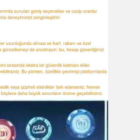
atformda sunulan geniş seçenekler ve cazip oranlar
his deneyiminizi zenginleştirin!
kter uzunluğunda olması ve harf, rakam ve özel
arla güncellemeyi de unutmayın; bu, hesap güvenliğinizi
mi sırasında ekstra bir güvenlik katmanı ekler.
bilirsiniz. Bu yöntem, özellikle çevrimiçi platformlarda
edik veya şüpheli etkinlikler fark ederseniz, hemen
ve böylece daha büyük sorunların önüne geçebilirsiniz.