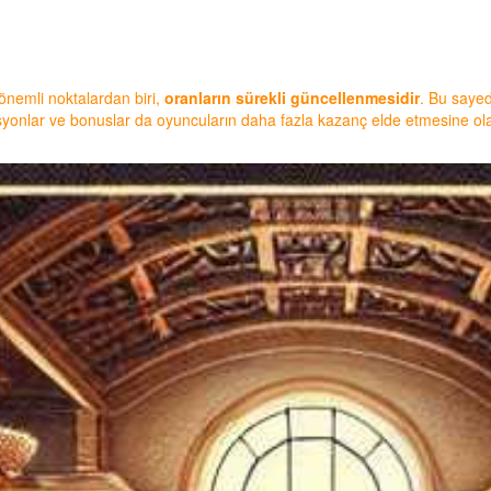
önemli noktalardan biri,
oranların sürekli güncellenmesidir
. Bu saye
onlar ve bonuslar da oyuncuların daha fazla kazanç elde etmesine olana