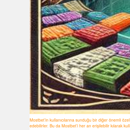
Mostbet’in kullanıcılarına sunduğu bir diğer önemli özel
edebilirler. Bu da Mostbet’i her an erişilebilir kılarak ku