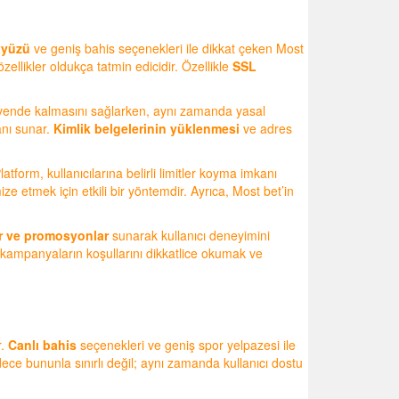
ayüzü
ve geniş bahis seçenekleri ile dikkat çeken Most
ellikler oldukça tatmin edicidir. Özellikle
SSL
güvende kalmasını sağlarken, aynı zamanda yasal
anı sunar.
Kimlik belgelerinin yüklenmesi
ve adres
latform, kullanıcılarına belirli limitler koyma imkanı
mize etmek için etkili bir yöntemdir. Ayrıca, Most bet’in
r ve promosyonlar
sunarak kullanıcı deneyimini
u kampanyaların koşullarını dikkatlice okumak ve
r.
Canlı bahis
seçenekleri ve geniş spor yelpazesi ile
dece bununla sınırlı değil; aynı zamanda kullanıcı dostu