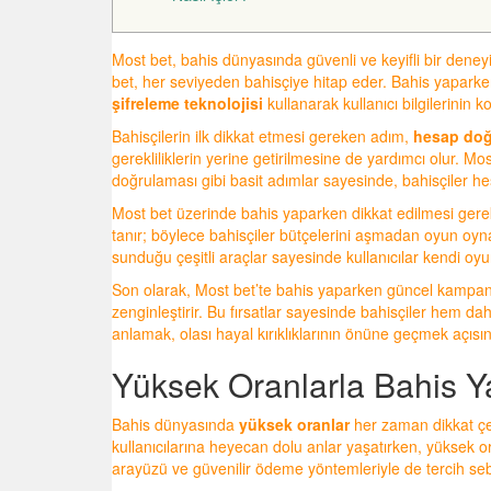
Most bet, bahis dünyasında güvenli ve keyifli bir dene
bet, her seviyeden bahisçiye hitap eder. Bahis yaparken
şifreleme teknolojisi
kullanarak kullanıcı bilgilerinin 
Bahisçilerin ilk dikkat etmesi gereken adım,
hesap do
gerekliliklerin yerine getirilmesine de yardımcı olur. Mo
doğrulaması gibi basit adımlar sayesinde, bahisçiler hesa
Most bet üzerinde bahis yaparken dikkat edilmesi gere
tanır; böylece bahisçiler bütçelerini aşmadan oyun oyna
sunduğu çeşitli araçlar sayesinde kullanıcılar kendi oyun
Son olarak, Most bet’te bahis yaparken güncel kampanya
zenginleştirir. Bu fırsatlar sayesinde bahisçiler hem d
anlamak, olası hayal kırıklıklarının önüne geçmek açısı
Yüksek Oranlarla Bahis Y
Bahis dünyasında
yüksek oranlar
her zaman dikkat çek
kullanıcılarına heyecan dolu anlar yaşatırken, yüksek or
arayüzü ve güvenilir ödeme yöntemleriyle de tercih seb