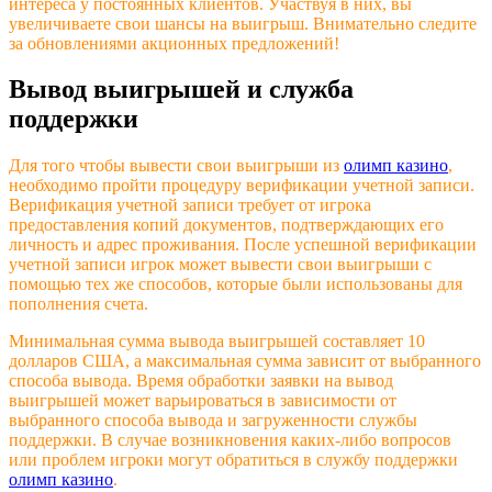
интереса у постоянных клиентов. Участвуя в них, вы
увеличиваете свои шансы на выигрыш. Внимательно следите
за обновлениями акционных предложений!
Вывод выигрышей и служба
поддержки
Для того чтобы вывести свои выигрыши из
олимп казино
,
необходимо пройти процедуру верификации учетной записи.
Верификация учетной записи требует от игрока
предоставления копий документов, подтверждающих его
личность и адрес проживания. После успешной верификации
учетной записи игрок может вывести свои выигрыши с
помощью тех же способов, которые были использованы для
пополнения счета.
Минимальная сумма вывода выигрышей составляет 10
долларов США, а максимальная сумма зависит от выбранного
способа вывода. Время обработки заявки на вывод
выигрышей может варьироваться в зависимости от
выбранного способа вывода и загруженности службы
поддержки. В случае возникновения каких-либо вопросов
или проблем игроки могут обратиться в службу поддержки
олимп казино
.