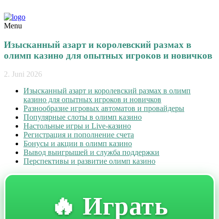
Menu
Изысканный азарт и королевский размах в
олимп казино для опытных игроков и новичков
2. Juni 2026
Изысканный азарт и королевский размах в олимп
казино для опытных игроков и новичков
Разнообразие игровых автоматов и провайдеры
Популярные слоты в олимп казино
Настольные игры и Live-казино
Регистрация и пополнение счета
Бонусы и акции в олимп казино
Вывод выигрышей и служба поддержки
Перспективы и развитие олимп казино
🔥 Играть