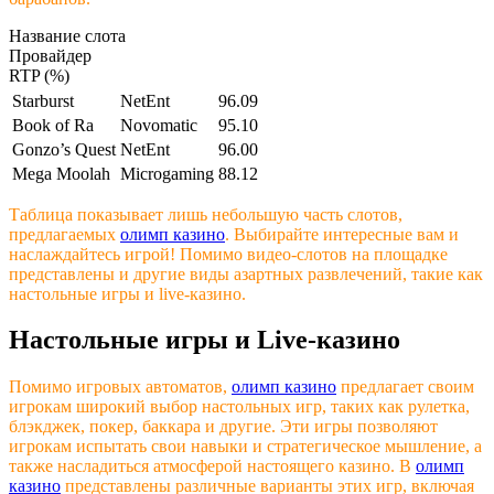
Название слота
Провайдер
RTP (%)
Starburst
NetEnt
96.09
Book of Ra
Novomatic
95.10
Gonzo’s Quest
NetEnt
96.00
Mega Moolah
Microgaming
88.12
Таблица показывает лишь небольшую часть слотов,
предлагаемых
олимп казино
. Выбирайте интересные вам и
наслаждайтесь игрой! Помимо видео-слотов на площадке
представлены и другие виды азартных развлечений, такие как
настольные игры и live-казино.
Настольные игры и Live-казино
Помимо игровых автоматов,
олимп казино
предлагает своим
игрокам широкий выбор настольных игр, таких как рулетка,
блэкджек, покер, баккара и другие. Эти игры позволяют
игрокам испытать свои навыки и стратегическое мышление, а
также насладиться атмосферой настоящего казино. В
олимп
казино
представлены различные варианты этих игр, включая