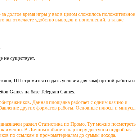
за долгое время игры у вас в целом сложилось положительное
то вы отмечаете удобство выводов и пополнений, а также
.
е не существует.
еклов, ПП стремится создать условия для комфортной работы и
tton Games на базе Telegram Games.
арбитражников. Данная площадка работает с одним казино и
 добавление других форматов работы. Основные плюсы и минусы
едназначен раздел Статистика по Промо. Тут можно посмотреть
как именно. В Личном кабинете партнеру доступна подробная
ликов по ссылкам и промоматериалам до суммы дохода.