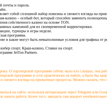
ой почты и пароль.
айн.
авляет собой сплошной набор новизны и свежего взгляда на при
ам-казино – особый бот, который способен заменить полноценны
ения собственного казино на основе TON.
ламных кампаний для их своевременной корректировки.
оакции, турниры и игры недели.
ская программа.
ливе и какие могут быть невыполнимые условия для трафика от р
ибер спорт, Краш-казино, Ставки на спорт.
грамме JetTon Partners.
ока. О партнерской программе сейчас мало кто слышал, она раб
нерской программе в сети практически не найти, а было бы здо
 и свежего взгляда на привычные процессы. Можно сказать, что
роваться на сайте, используя авторизацию через Telegram или Goo
 начать работу. Более того, заводить сам аккаунт необязательно