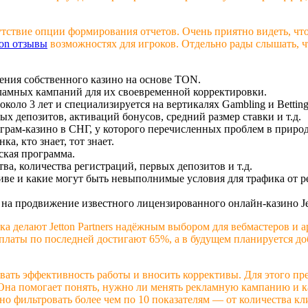
ствие опции формирования отчетов. Очень приятно видеть, что 
ton отзывы
возможностях для игроков. Отдельно рады слышать, ч
ения собственного казино на основе TON.
ламных кампаний для их своевременной корректировки.
около 3 лет и специализируется на вертикалях Gambling и Betting
х депозитов, активаций бонусов, средний размер ставки и т.д.
еграм-казино в СНГ, у которого перечисленных проблем в природ
а, кто знает, тот знает.
ская программа.
ва, количества регистраций, первых депозитов и т.д.
ливе и какие могут быть невыполнимые условия для трафика от р
я на продвижение известного лицензированного онлайн-казино Je
а делают Jetton Partners надёжным выбором для вебмастеров и 
выплаты по последней достигают 65%, а в будущем планируется
вать эффективность работы и вносить коррективы. Для этого пр
. Она помогает понять, нужно ли менять рекламную кампанию и 
но фильтровать более чем по 10 показателям — от количества к