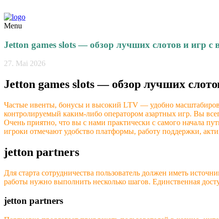
Menu
Jetton games slots — обзор лучших слотов и игр с
27. Mai 2026
Jetton games slots — обзор лучших слот
Частые ивенты, бонусы и высокий LTV — удобно масштабиров
контролируемый каким-либо оператором азартных игр. Вы всег
Очень приятно, что вы с нами практически с самого начала пут
игроки отмечают удобство платформы, работу поддержки, акти
jetton partners
Для старта сотрудничества пользователь должен иметь источник
работы нужно выполнить несколько шагов. Единственная дост
jetton partners