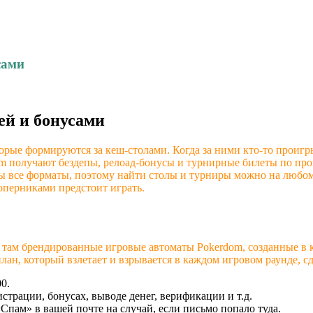
сами
ей и бонусами
торые формируются за кеш-столами. Когда за ними кто-то проигр
 получают бездепы, релоад-бонусы и турнирные билеты по про
ы все форматы, поэтому найти столы и турниры можно на любом 
оперниками предстоит играть.
е там брендированные игровые автоматы Pokerdom, созданные в ко
н, который взлетает и взрывается в каждом игровом раунде, сде
0.
страции, бонусах, выводе денег, верификации и т.д.
Спам» в вашей почте на случай, если письмо попало туда.