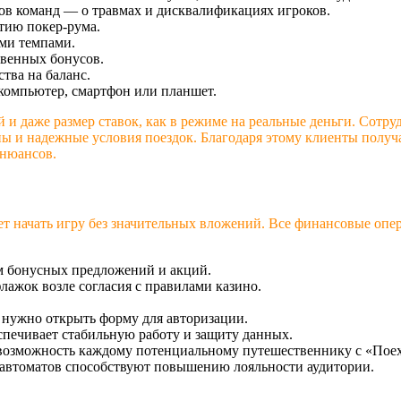
ов команд — о травмах и дисквалификациях игроков.
тию покер-рума.
ыми темпами.
твенных бонусов.
ства на баланс.
 компьютер, смартфон или планшет.
й и даже размер ставок, как в режиме на реальные деньги. Сот
ны и надежные условия поездок. Благодаря этому клиенты получ
 нюансов.
ет начать игру без значительных вложений. Все финансовые оп
м бонусных предложений и акций.
лажок возле согласия с правилами казино.
 нужно открыть форму для авторизации.
спечивает стабильную работу и защиту данных.
возможность каждому потенциальному путешественнику с «Поех
 автоматов способствуют повышению лояльности аудитории.