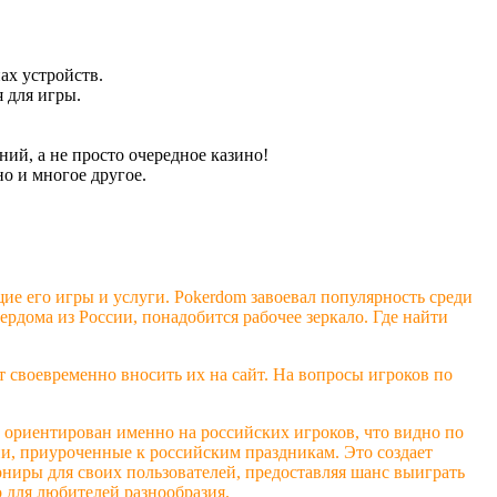
ах устройств.
 для игры.
ий, а не просто очередное казино!
о и многое другое.
ие его игры и услуги. Pokerdom завоевал популярность среди
дома из России, понадобится рабочее зеркало. Где найти
т своевременно вносить их на сайт. На вопросы игроков по
 ориентирован именно на российских игроков, что видно по
и, приуроченные к российским праздникам. Это создает
ниры для своих пользователей, предоставляя шанс выиграть
 для любителей разнообразия.