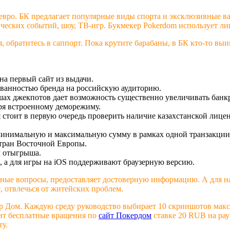
 евро. БК предлагает популярные виды спорта и эксклюзивные ва
тических событий, шоу, ТВ-игр. Букмекер Pokerdom использует л
я, обратитесь в саппорт. Пока крутите барабаны, в БК кто-то в
на первый сайт из выдачи.
ванностью бренда на российскую аудиторию.
шах джекпотов дает возможность существенно увеличивать банк
аря встроенному деморежиму.
 стоит в первую очередь проверить наличие казахстанской лице
минимальную и максимальную сумму в рамках одной транзакции
тран Восточной Европы.
 отыгрыша.
, а для игры на iOS поддерживают браузерную версию.
ные вопросы, предоставляет достоверную информацию. А для на
, отвлечься от житейских проблем.
ер Дом. Каждую среду руководство выбирает 10 скриншотов мак
рит бесплатные вращения по
сайт Покердом
ставке 20 RUB на рау
у.