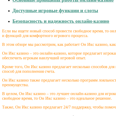
Доступные игровые функции и слоты
Безопасность и надежность онлайн-казино
Если вы ищете новый способ провести свободное время, то онл
и функций для комфортного игрового процесса.
В этом обзоре мы рассмотрим, как работает Он Икс казино, ка
Он Икс казино – это онлайн-казино, которое предлагает игрока
обеспечить игрокам наилучший игровой опыт.
Кроме того, Он Икс казино предлагает несколько способов для
способ для пополнения счета.
Он Икс казино также предлагает несколько программ лояльност
преимущества.
В целом, Он Икс казино – это лучшее онлайн-казино для игро
свободное время, то Он Икс казино – это идеальное решение.
Также, Он Икс казино предлагает 24/7 поддержку, чтобы помоч