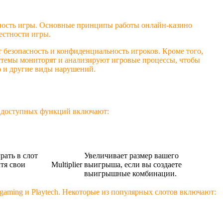
стность игры. Основные принципы работы онлайн-казино
естности игры.
 безопасность и конфиденциальность игроков. Кроме того,
истемы мониторят и анализируют игровые процессы, чтобы
о и другие виды нарушений.
з доступных функций включают:
рать в слот
Увеличивает размер вашего
атя свои
Multiplier
выигрыша, если вы создаете
выигрышные комбинации.
gaming и Playtech. Некоторые из популярных слотов включают: