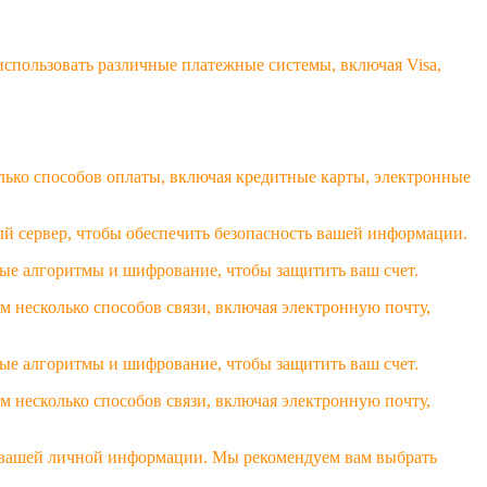
использовать различные платежные системы, включая Visa,
олько способов оплаты, включая кредитные карты, электронные
й сервер, чтобы обеспечить безопасность вашей информации.
жные алгоритмы и шифрование, чтобы защитить ваш счет.
м несколько способов связи, включая электронную почту,
жные алгоритмы и шифрование, чтобы защитить ваш счет.
м несколько способов связи, включая электронную почту,
ть вашей личной информации. Мы рекомендуем вам выбрать