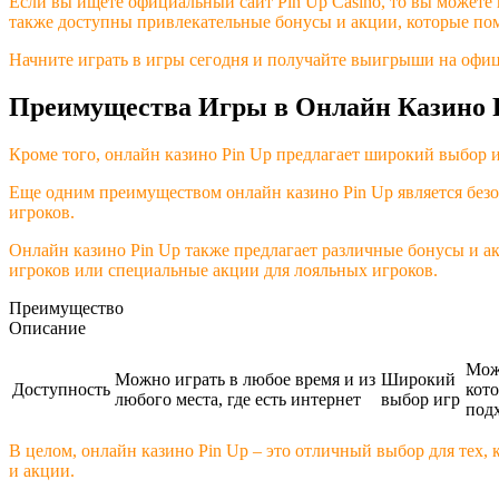
Если вы ищете официальный сайт Pin Up Casino, то вы можете 
также доступны привлекательные бонусы и акции, которые пом
Начните играть в игры сегодня и получайте выигрыши на офиц
Преимущества Игры в Онлайн Казино 
Кроме того, онлайн казино Pin Up предлагает широкий выбор иг
Еще одним преимуществом онлайн казино Pin Up является безо
игроков.
Онлайн казино Pin Up также предлагает различные бонусы и 
игроков или специальные акции для лояльных игроков.
Преимущество
Описание
Мож
Можно играть в любое время и из
Широкий
Доступность
кото
любого места, где есть интернет
выбор игр
под
В целом, онлайн казино Pin Up – это отличный выбор для тех,
и акции.