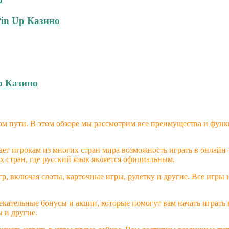
Pin Up Казино
p Казино
вом пути. В этом обзоре мы рассмотрим все преимущества и фун
ает игрокам из многих стран мира возможность играть в онлайн
их стран, где русский язык является официальным.
, включая слоты, карточные игры, рулетку и другие. Все игры 
лекательные бонусы и акции, которые помогут вам начать играт
 и другие.