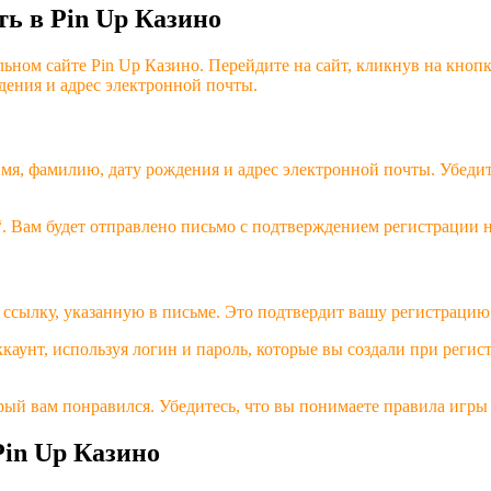
ь в Pin Up Казино
ьном сайте Pin Up Казино. Перейдите на сайт, кликнув на кнопку
дения и адрес электронной почты.
мя, фамилию, дату рождения и адрес электронной почты. Убедите
. Вам будет отправлено письмо с подтверждением регистрации 
сылку, указанную в письме. Это подтвердит вашу регистрацию и
каунт, используя логин и пароль, которые вы создали при регис
орый вам понравился. Убедитесь, что вы понимаете правила игры
in Up Казино