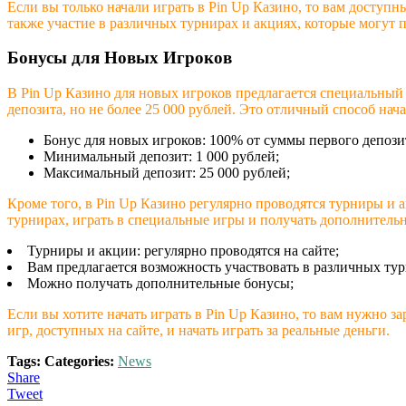
Если вы только начали играть в Pin Up Казино, то вам доступн
также участие в различных турнирах и акциях, которые могут
Бонусы для Новых Игроков
В Pin Up Казино для новых игроков предлагается специальный 
депозита, но не более 25 000 рублей. Это отличный способ на
Бонус для новых игроков: 100% от суммы первого депозит
Минимальный депозит: 1 000 рублей;
Максимальный депозит: 25 000 рублей;
Кроме того, в Pin Up Казино регулярно проводятся турниры и
турнирах, играть в специальные игры и получать дополнитель
Турниры и акции: регулярно проводятся на сайте;
Вам предлагается возможность участвовать в различных тур
Можно получать дополнительные бонусы;
Если вы хотите начать играть в Pin Up Казино, то вам нужно з
игр, доступных на сайте, и начать играть за реальные деньги.
Tags:
Categories:
News
Share
Tweet