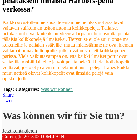
pelatakseni ilmaista Harbors-peliä
verkossa?
Kaikki sivustollemme suosittelemamme nettikasinot sisältävät
valtavan valikoiman uskomattomia kolikkopelejä. Tällaiset
nettikasinot eivät kuitenkaan yleensä tarjoa mahdollisuutta pelata
tällaisia ​​kolikkopelejä ilmaiseksi. Tietysti se ei ole suuri ongelma
kokeneille ja pelialan ystäville, mutta mielestämme ne ovat hieman
välttämättömiä aloittelijoille, jotka ovat uusia nettikolikkopelien
parissa. Vielä vaikuttavampaa on, että kaikki ilmaiset portit ovat
saatavilla mobiililaitteille ja voit pelata pelejä. Uudet kolikkopelit
voittavat, jos olet jo aiemmin pelannut uusia pelejä. Lähes kaikki
muut netissä olevat kolikkopelit ovat ilmaisia ​​pelejä vain
opiskelijoille.
Tags:
Categories:
Was wir können
Share
Tweet
Was können wir für Sie tun?
Jetzt kontaktieren
Copyright 2018 © TOM-PAINT