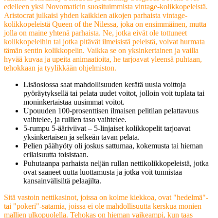
edelleen yksi Novomaticin suosituimmista vintage-kolikkopeleistä.
Aristocrat julkaisi yhden kaikkien aikojen parhaista vintage-
kolikkopeleistä Queen of the Nilessa, joka on ensimmäinen, mutta
jolla on maine yhtenä parhaista.
Ne, jotka eivät ole tottuneet
kolikkopeleihin tai jotka pitävät ilmeisistä peleistä, voivat hurmata
tämän sentin kolikkopelin. Vaikka se on yksinkertainen ja vailla
hyvää kuvaa ja upeita animaatioita, he tarjoavat yleensä puhtaan,
tehokkaan ja tyylikkään ohjelmiston.
Lisäosiossa saat mahdollisuuden kerätä uusia voittoja
pyöräytyksellä tai pelata uudet voitot, jolloin voit tuplata tai
moninkertaistaa uusimmat voitot.
Upouuden 100-prosenttisen ilmaisen pelitilan pelattavuus
vaihtelee, ja rullien taso vaihtelee.
5-rumpu 5-ääriviivat – 5-linjaiset kolikkopelit tarjoavat
yksinkertaisen ja selkeän tavan pelata.
Pelien päähyöty oli joskus sattumaa, kokemusta tai hieman
erilaisuutta toisistaan.
Puhutaanpa parhaista neljän rullan nettikolikkopeleistä, jotka
ovat saaneet uutta luottamusta ja jotka voit tunnistaa
kansainvälisiltä pelaajilta.
Sitä vastoin nettikasinot, joissa on kolme kiekkoa, ovat "hedelmä"-
tai "pokeri"-satamia, joissa ei ole mahdollisuutta kerskua monien
mallien ulkopuolella. Tehokas on hieman vaikeampi, kun taas