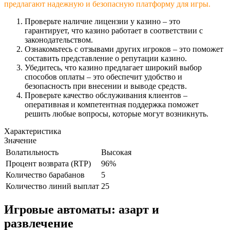
предлагают надежную и безопасную платформу для игры.
Проверьте наличие лицензии у казино – это
гарантирует, что казино работает в соответствии с
законодательством.
Ознакомьтесь с отзывами других игроков – это поможет
составить представление о репутации казино.
Убедитесь, что казино предлагает широкий выбор
способов оплаты – это обеспечит удобство и
безопасность при внесении и выводе средств.
Проверьте качество обслуживания клиентов –
оперативная и компетентная поддержка поможет
решить любые вопросы, которые могут возникнуть.
Характеристика
Значение
Волатильность
Высокая
Процент возврата (RTP)
96%
Количество барабанов
5
Количество линий выплат
25
Игровые автоматы: азарт и
развлечение