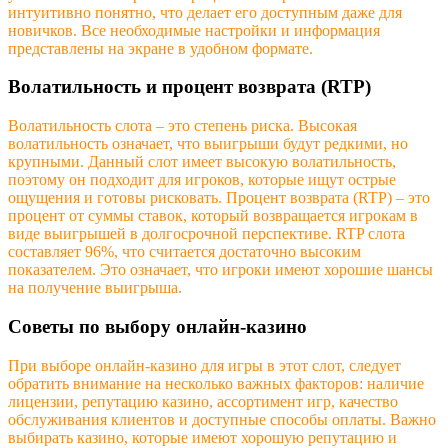
интуитивно понятно, что делает его доступным даже для
новичков. Все необходимые настройки и информация
представлены на экране в удобном формате.
Волатильность и процент возврата (RTP)
Волатильность слота – это степень риска. Высокая
волатильность означает, что выигрыши будут редкими, но
крупными. Данный слот имеет высокую волатильность,
поэтому он подходит для игроков, которые ищут острые
ощущения и готовы рисковать. Процент возврата (RTP) – это
процент от суммы ставок, который возвращается игрокам в
виде выигрышей в долгосрочной перспективе. RTP слота
составляет 96%, что считается достаточно высоким
показателем. Это означает, что игроки имеют хорошие шансы
на получение выигрыша.
Советы по выбору онлайн-казино
При выборе онлайн-казино для игры в этот слот, следует
обратить внимание на несколько важных факторов: наличие
лицензии, репутацию казино, ассортимент игр, качество
обслуживания клиентов и доступные способы оплаты. Важно
выбирать казино, которые имеют хорошую репутацию и