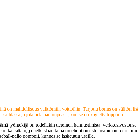
siinä on mahdollisuus välittömiin voittoihin. Tarjottu bonus on välitön li
ssa tilassa ja jota pelataan nopeasti, kun se on käytetty loppuun.
mä työntekijä on todellakin tietoinen kannustimista, verkkosivustonsa 
si kuukausittain, ja pelkästään tämä on ehdottomasti uusimman 5 dollarin
aseball-pallo pomppii, kunnes se laskeutuu useille.