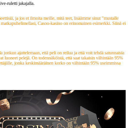
ve-ruletti jakajalla.
tisiä, ja jos et ilmoita meille, mitä teet, lisäämme sinut "mustalle
alla matkapuhelimellasi, Casoo-kasino on erinomainen esimerkki. Siinä ei
onkun ajattelemaan, että peli on reilua ja että voit tehdä satunnaisia ​​​​
t ovat luoneet pelejä. On todennäköistä, että saat takaisin vähintään 95%
 käyttäjälle, jonka keskimääräinen korko on vähintään 95% useimmissa