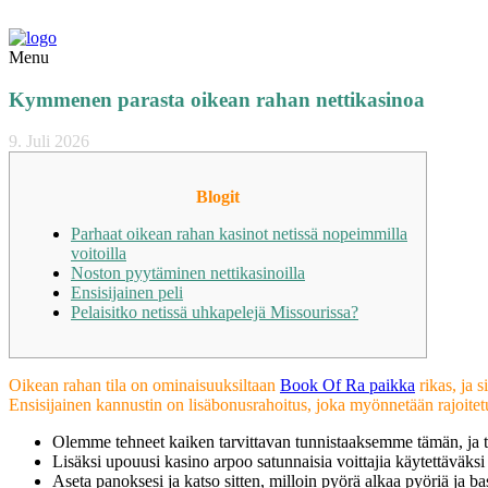
Menu
Kymmenen parasta oikean rahan nettikasinoa
9. Juli 2026
Blogit
Parhaat oikean rahan kasinot netissä nopeimmilla
voitoilla
Noston pyytäminen nettikasinoilla
Ensisijainen peli
Pelaisitko netissä uhkapelejä Missourissa?
Oikean rahan tila on ominaisuuksiltaan
Book Of Ra paikka
rikas, ja 
Ensisijainen kannustin on lisäbonusrahoitus, joka myönnetään rajoitetu
Olemme tehneet kaiken tarvittavan tunnistaaksemme tämän, ja tä
Lisäksi upouusi kasino arpoo satunnaisia ​​voittajia käytettäväk
Aseta panoksesi ja katso sitten, milloin pyörä alkaa pyöriä ja b