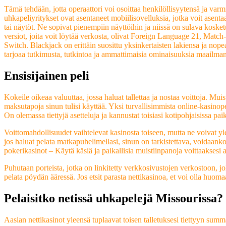
Tämä tehdään, jotta operaattori voi osoittaa henkilöllisyytensä ja varmi
uhkapeliyritykset ovat asentaneet mobiilisovelluksia, jotka voit asen
tai näytöt. Ne sopivat pienempiin näyttöihin ja niissä on sulava kosk
versiot, joita voit löytää verkosta, olivat Foreign Language 21, Match
Switch. Blackjack on erittäin suosittu yksinkertaisten lakiensa ja no
tarjoaa tutkimusta, tutkintoa ja ammattimaisia ​​ominaisuuksia maailmanl
Ensisijainen peli
Kokeile oikeaa valuuttaa, jossa haluat tallettaa ja nostaa voittoja. Mui
maksutapoja sinun tulisi käyttää. Yksi turvallisimmista online-kasinopel
On olemassa tiettyjä asetteluja ja kannustat toisiasi kotipohjaisissa pai
Voittomahdollisuudet vaihtelevat kasinosta toiseen, mutta ne voivat ylei
jos haluat pelata matkapuhelimellasi, sinun on tarkistettava, voidaanko 
pokerikasinot – Käytä käsiä ja paikallisia muistiinpanoja voittaaksesi a
Puhutaan porteista, jotka on linkitetty verkkosivustojen verkostoon, joll
pelata pöydän ääressä. Jos etsit parasta nettikasinoa, et voi olla huo
Pelaisitko netissä uhkapelejä Missourissa?
Aasian nettikasinot yleensä tuplaavat toisen talletuksesi tiettyyn summ