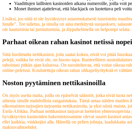
Vaadittujen laillisten kasinoiden aikana numeroille, joilla voit pel
Monet ihmiset ajattelevat, että blackjack on luotettava peli voit
Lisäksi, jos niitä ei ole hyväksynyt asianmukaisesti tunnistettu maailm
listalle". Tee talletus, ja sinulla on aina merkitystä suojauksen, sala
ole kaatumisia tai jumiutumisia, ja älypuhelimella on helpompi selata.
Parhaat oikean rahan kasinot netissä nopei
Siitä huolimatta nettikasinot, joita saatat kokea, eivät voi pitää hauskaa
pelejä, vaikka he eivät ole, on huono tapa. Ihanteellinen australialainen
rahoistasi pitkän ajan kuluessa. On suositeltavaa, että voitat oikeaa 
online-peleissä. Koulutettuja oikean rahan uhkapeliyrityksiä ei välttämä
Noston pyytäminen nettikasinoilla
On myös useita maita, joilla on epäselvät säännöt, jotka eivät tuota net
aiheuta sinulle mahdollisia rangaistuksia. Tämä antaa näiden maiden i
ulkomaisten tarjoajien tarjoamia nettikasinoita, ja yksi niistä maista, j
Etelä-Afrikka. Parhaat nettikasinot tarjoavat luettelon yhteensopivista j
hyväksyvien kasinoiden hakemistossamme olevat suuret kasinot antav
ellei kaikkia, vinkkejäsi alla. Hänellä on pelien johtaja, laadukkaita as
maksuvaihtoehdot.