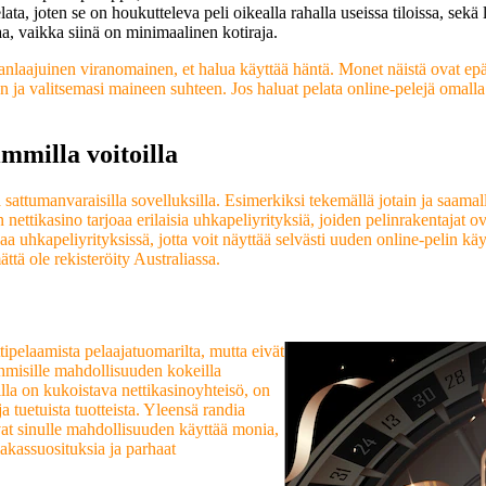
ata, joten se on houkutteleva peli oikealla rahalla useissa tiloissa, sekä li
taa, vaikka siinä on minimaalinen kotiraja.
anlaajuinen viranomainen, et halua käyttää häntä. Monet näistä ovat epäeet
usten ja valitsemasi maineen suhteen. Jos haluat pelata online-pelejä om
mmilla voitoilla
 sattumanvaraisilla sovelluksilla. Esimerkiksi tekemällä jotain ja saamalla j
 nettikasino tarjoaa erilaisia ​​​​uhkapeliyrityksiä, joiden pelinrakentaja
rahaa uhkapeliyrityksissä, jotta voit näyttää selvästi uuden online-pelin
ttä ole rekisteröity Australiassa.
tipelaamista pelaajatuomarilta, mutta eivät
hmisille mahdollisuuden kokeilla
oilla on kukoistava nettikasinoyhteisö, on
a tuetuista tuotteista. Yleensä randia
at sinulle mahdollisuuden käyttää monia,
iakassuosituksia ja parhaat