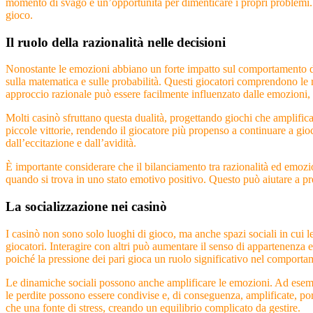
momento di svago e un’opportunità per dimenticare i propri problemi. 
gioco.
Il ruolo della razionalità nelle decisioni
Nonostante le emozioni abbiano un forte impatto sul comportamento dei g
sulla matematica e sulle probabilità. Questi giocatori comprendono le re
approccio razionale può essere facilmente influenzato dalle emozioni, 
Molti casinò sfruttano questa dualità, progettando giochi che amplifi
piccole vittorie, rendendo il giocatore più propenso a continuare a gio
dall’eccitazione e dall’avidità.
È importante considerare che il bilanciamento tra razionalità ed emoz
quando si trova in uno stato emotivo positivo. Questo può aiutare a p
La socializzazione nei casinò
I casinò non sono solo luoghi di gioco, ma anche spazi sociali in cui l
giocatori. Interagire con altri può aumentare il senso di appartenenza 
poiché la pressione dei pari gioca un ruolo significativo nel comporta
Le dinamiche sociali possono anche amplificare le emozioni. Ad esempi
le perdite possono essere condivise e, di conseguenza, amplificate, po
che una fonte di stress, creando un equilibrio complicato da gestire.