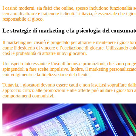
I casinò moderni, sia fisici che online, spesso includono funzionalità s
cercano di attrarre e trattenere i clienti. Tuttavia, è essenziale che i
responsabile al gioco.
Le strategie di marketing e la psicologia del consumat
Il marketing nei casinò è progettato per attrarre e mantenere i giocato
come il desiderio di vincere e l’eccitazione di giocare. Utilizzando colo
così le probabilità di attrarre nuovi giocatori.
Un aspetto interessante è l’uso di bonus e promozioni, che sono proget
spingendoli a fare scelte impulsive. Inoltre, il marketing personalizza
coinvolgimento e la fidelizzazione del cliente.
Tuttavia, i giocatori devono essere cauti e non lasciarsi sopraffare d
approccio critico alle promozioni e alle offerte può aiutare i giocatori
comportamenti compulsivi.