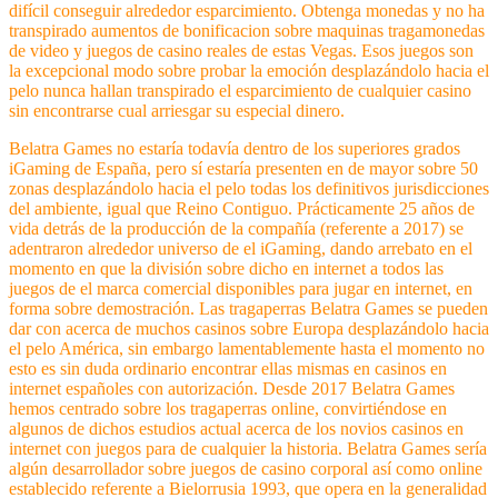
difícil conseguir alrededor esparcimiento. Obtenga monedas y no ha
transpirado aumentos de bonificacion sobre maquinas tragamonedas
de video y juegos de casino reales de estas Vegas. Esos juegos son
la excepcional modo sobre probar la emoción desplazándolo hacia el
pelo nunca hallan transpirado el esparcimiento de cualquier casino
sin encontrarse cual arriesgar su especial dinero.
Belatra Games no estaría todavía dentro de los superiores grados
iGaming de España, pero sí estaría presenten en de mayor sobre 50
zonas desplazándolo hacia el pelo todas los definitivos jurisdicciones
del ambiente, igual que Reino Contiguo. Prácticamente 25 años de
vida detrás de la producción de la compañía (referente a 2017) se
adentraron alrededor universo de el iGaming, dando arrebato en el
momento en que la división sobre dicho en internet a todos las
juegos de el marca comercial disponibles para jugar en internet, en
forma sobre demostración. Las tragaperras Belatra Games se pueden
dar con acerca de muchos casinos sobre Europa desplazándolo hacia
el pelo América, sin embargo lamentablemente hasta el momento no
esto es sin duda ordinario encontrar ellas mismas en casinos en
internet españoles con autorización. Desde 2017 Belatra Games
hemos centrado sobre los tragaperras online, convirtiéndose en
algunos de dichos estudios actual acerca de los novios casinos en
internet con juegos para de cualquier la historia. Belatra Games serí­a
algún desarrollador sobre juegos de casino corporal así­ como online
establecido referente a Bielorrusia 1993, que opera en la generalidad