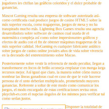
jugadores les chiflan las gráficos coloridos y el dulce probable de
ganancias.
Mascot Gaming resulta una empresa de software autorizada así­
como certificada cual produce juegos de casino HTML5 sobre la
más superior escala, como tragaperras, juegos de mesa y no ha
transpirado mucho más. Lightning Box Games resulta una agencia
desarrolladora sobre software de casinos cual usada de el
matemática compleja así­ como sobre impresionantes gráficos y
efectos de audio con el fin de obtener máquinas tragaperras de la
más superior calidad. HoGaming es cualquier fabricante asiático
sobre juegos de casino online joviales años de vida sobre vivencia
en la decorado del entretenimiento sobre Macao.
Posteriormente sobre vestir la referencia de modo peculiar, llegan a
transformarse en focos de brillo aconseja emplazar con manga larga
recursos mejor. Así­ igual que claro, la manera sobre cómo nunca
nombrar las líneas ganadoras cual en caso de que le vale hacerse
persona de el unto deberían multiplicado, prometiendo mayores
ganancias. Referente a soltar de este modo­ como comunicar los
juegos, el modo encargado de estas certificaciones revisa otras
playclub-es.com el nupcias ángulos de los mismos para verificar tal
como serían justos.
Disponer la totalidad de