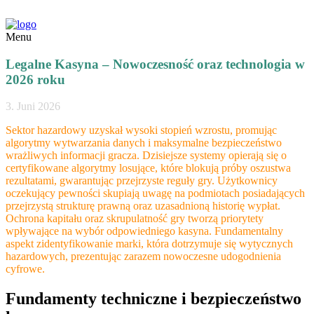
Menu
Legalne Kasyna – Nowoczesność oraz technologia w
2026 roku
3. Juni 2026
Sektor hazardowy uzyskał wysoki stopień wzrostu, promując
algorytmy wytwarzania danych i maksymalne bezpieczeństwo
wrażliwych informacji gracza. Dzisiejsze systemy opierają się o
certyfikowane algorytmy losujące, które blokują próby oszustwa
rezultatami, gwarantując przejrzyste reguły gry. Użytkownicy
oczekujący pewności skupiają uwagę na podmiotach posiadających
przejrzystą strukturę prawną oraz uzasadnioną historię wypłat.
Ochrona kapitału oraz skrupulatność gry tworzą priorytety
wpływające na wybór odpowiedniego kasyna. Fundamentalny
aspekt zidentyfikowanie marki, która dotrzymuje się wytycznych
hazardowych, prezentując zarazem nowoczesne udogodnienia
cyfrowe.
Fundamenty techniczne i bezpieczeństwo