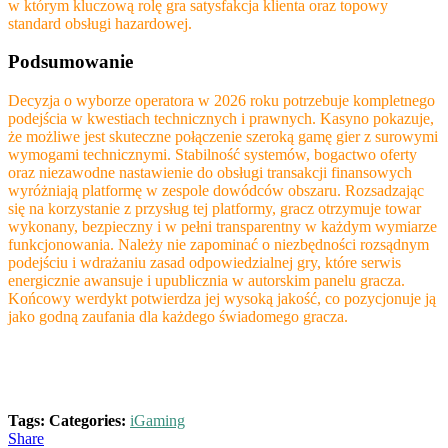
w którym kluczową rolę gra satysfakcja klienta oraz topowy
standard obsługi hazardowej.
Podsumowanie
Decyzja o wyborze operatora w 2026 roku potrzebuje kompletnego
podejścia w kwestiach technicznych i prawnych. Kasyno pokazuje,
że możliwe jest skuteczne połączenie szeroką gamę gier z surowymi
wymogami technicznymi. Stabilność systemów, bogactwo oferty
oraz niezawodne nastawienie do obsługi transakcji finansowych
wyróżniają platformę w zespole dowódców obszaru. Rozsadzając
się na korzystanie z przysług tej platformy, gracz otrzymuje towar
wykonany, bezpieczny i w pełni transparentny w każdym wymiarze
funkcjonowania. Należy nie zapominać o niezbędności rozsądnym
podejściu i wdrażaniu zasad odpowiedzialnej gry, które serwis
energicznie awansuje i upublicznia w autorskim panelu gracza.
Końcowy werdykt potwierdza jej wysoką jakość, co pozycjonuje ją
jako godną zaufania dla każdego świadomego gracza.
Tags:
Categories:
iGaming
Share