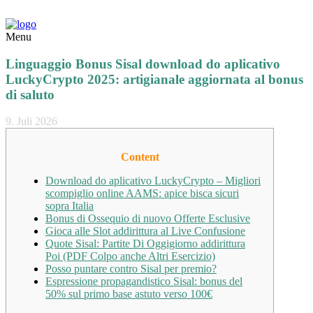
Menu
Linguaggio Bonus Sisal download do aplicativo
LuckyCrypto 2025: artigianale aggiornata al bonus
di saluto
9. Juli 2026
Content
Download do aplicativo LuckyCrypto – Migliori
scompiglio online AAMS: apice bisca sicuri
sopra Italia
Bonus di Ossequio di nuovo Offerte Esclusive
Gioca alle Slot addirittura al Live Confusione
Quote Sisal: Partite Di Oggigiorno addirittura
Poi (PDF Colpo anche Altri Esercizio)
Posso puntare contro Sisal per premio?
Espressione propagandistico Sisal: bonus del
50% sul primo base astuto verso 100€