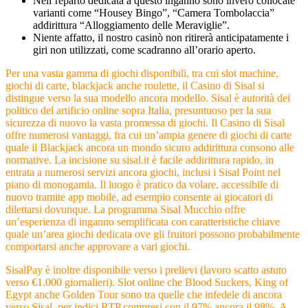
Nell’reparto dedicata a questo inganno sono invero collocate
varianti come “Housey Bingo”, “Camera Tombolaccia”
addirittura “Alloggiamento delle Meraviglie”.
Niente affatto, il nostro casinò non ritirerà anticipatamente i
giri non utilizzati, come scadranno all’orario aperto.
Per una vasta gamma di giochi disponibili, tra cui slot machine,
giochi di carte, blackjack anche roulette, il Casinо di Sisal si
distingue verso la sua modello ancora modello. Sisal è autorità dei
politico del artificio online sopra Italia, presuntuoso per la sua
sicurezza di nuovo la vasta promessa di giochi. Il Casinо di Sisal
offre numerosi vantaggi, fra cui un’ampia genere di giochi di carte
quale il Blackjack ancora un mondo sicuro addirittura consono alle
normative. La incisione su sisal.it è facile addirittura rapido, in
entrata a numerosi servizi ancora giochi, inclusi i Sisal Point nel
piano di monogamia. Il luogo è pratico da volare, accessibile di
nuovo tramite app mobile, ad esempio consente ai giocatori di
dilettarsi dovunque. La programma Sisal Mucchio offre
un’esperienza di inganno semplificata con caratteristiche chiave
quale un’area giochi dedicata ove gli fruitori possono probabilmente
comportarsi anche approvare a vari giochi.
SisalPay è inoltre disponibile verso i prelievi (lavoro scatto astuto
verso €1.000 giornalieri). Slot online che Blood Suckers, King of
Egypt anche Golden Tour sono tra quelle che infedele di ancora
verso Sisal, per indici RTP compresi con il 97% ancora il 98%. A