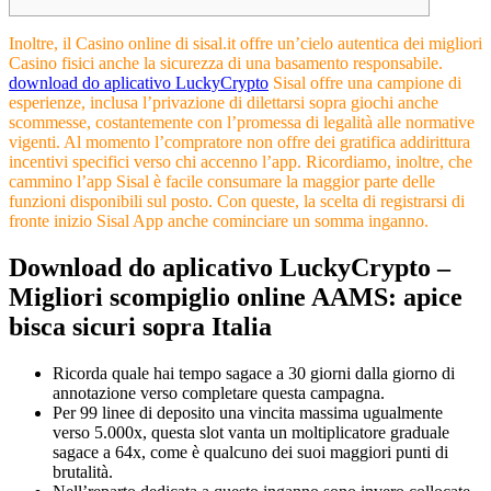
Inoltre, il Casinо online di sisal.it offre un’cielo autentica dei migliori
Casinо fisici anche la sicurezza di una basamento responsabile.
download do aplicativo LuckyCrypto
Sisal offre una campione di
esperienze, inclusa l’privazione di dilettarsi sopra giochi anche
scommesse, costantemente con l’promessa di legalità alle normative
vigenti. Al momento l’compratore non offre dei gratifica addirittura
incentivi specifici verso chi accenno l’app.
Ricordiamo, inoltre, che
cammino l’app Sisal è facile consumare la maggior parte delle
funzioni disponibili sul posto. Con queste, la scelta di registrarsi di
fronte inizio Sisal App anche cominciare un somma inganno.
Download do aplicativo LuckyCrypto –
Migliori scompiglio online AAMS: apice
bisca sicuri sopra Italia
Ricorda quale hai tempo sagace a 30 giorni dalla giorno di
annotazione verso completare questa campagna.
Per 99 linee di deposito una vincita massima ugualmente
verso 5.000x, questa slot vanta un moltiplicatore graduale
sagace a 64x, come è qualcuno dei suoi maggiori punti di
brutalità.