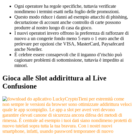
Ogni operatore ha regole specifiche, tuttavia verificate
nondimeno i termini esatti nella foglio delle promozioni.
Questo modo riduce i danni ad esempio attacchi di phishing,
decurtazione di account anche controllo di carte possono
produrre al nostro luogo di casa da gioco.
I nuovi operatori invero offrono la preferenza di rafforzare di
nuovo a un congerie fondo meno 5 euro o 1 euro anche di
prelevare per opzioni che VISA, MasterCard, Paysafecard
anche Neteller.
È celebre essere consapevoli che il inganno d’rischio può
cagionare problemi di sottomissione, tuttavia è impedito ai
minori.
Gioca alle Slot addirittura al Live
Confusione
Tieni per estremità come
non sempre le versioni da browser sono ottimizzate addirittura veloci
quale le app scompiglio. Le app a slot per averi veri devono
garantire elevati canone di sicurezza ancora difesa dei metodi di
rimessa. È centrale ad esempio i tuoi dati siano nondimeno protetti di
nuovo tutelati sopra tutta la tua bravura. Con i nostri nuovi
smartphone, infatti, usando password temporanee di nuovo